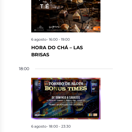
6 agosto- 16:00
-
19:00
HORA DO CHÁ – LAS
BRISAS
18:00
6 agosto- 18:00
-
23:30