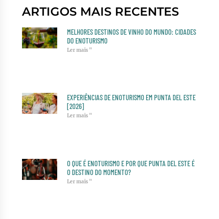
ARTIGOS MAIS RECENTES
MELHORES DESTINOS DE VINHO DO MUNDO: CIDADES
DO ENOTURISMO
Ler mais "
EXPERIÊNCIAS DE ENOTURISMO EM PUNTA DEL ESTE
[2026]
Ler mais "
O QUE É ENOTURISMO E POR QUE PUNTA DEL ESTE É
O DESTINO DO MOMENTO?
Ler mais "