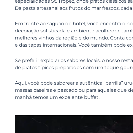
especialidades St. Tropez, onde pratos clássico
Da pasta artesanal aos frutos do mar frescos, cada
Em frente ao saguão do hotel, você encontra o no
decoração sofisticada e ambiente acolhedor, tam
melhores vinhos da região e do mundo. Conta co
e das tapas internacionais. Você também pode exp
Se preferir explorar os sabores locais, o nosso re
de pratos típicos preparados com um toque gour
Aqui, você pode saborear a autêntica “parrilla” ur
massas caseiras e pescado ou para aqueles que d
manhã temos um excelente buffet.