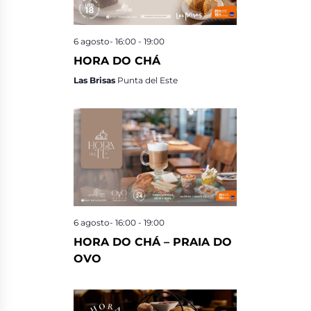
6 agosto- 16:00
-
19:00
HORA DO CHÁ
Las Brisas
Punta del Este
6 agosto- 16:00
-
19:00
HORA DO CHÁ – PRAIA DO
OVO