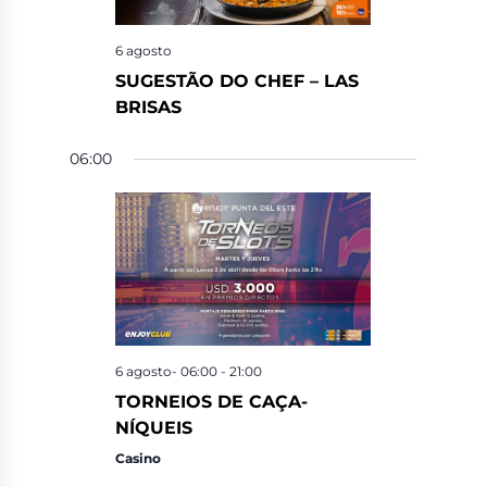
6 agosto
SUGESTÃO DO CHEF – LAS
BRISAS
06:00
6 agosto- 06:00
-
21:00
TORNEIOS DE CAÇA-
NÍQUEIS
Casino