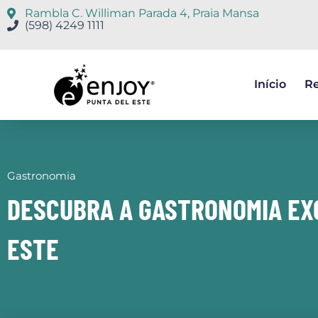
Rambla C. Williman Parada 4, Praia Mansa
(598) 4249 1111
Início
Re
Gastronomia
DESCUBRA A GASTRONOMIA EX
ESTE