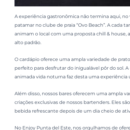
A experiência gastronômica não termina aqui, no
patamar no clube de praia “Ovo Beach”. A cada tar
animam o local com uma proposta chill & house, 
alto padrão.
O cardápio oferece uma ampla variedade de pratos,
perfeito para desfrutar do inigualável pôr do sol.
animada vida noturna faz desta uma experiência ún
Além disso, nossos bares oferecem uma ampla var
criações exclusivas de nossos bartenders. Eles são
bebida refrescante depois de um dia cheio de ati
No Enjoy Punta del Este, nos orgulhamos de ofer