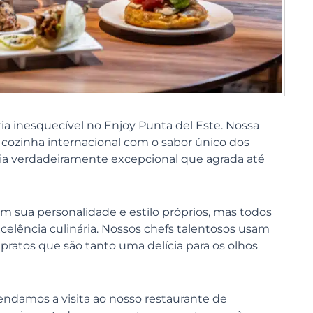
a inesquecível no Enjoy Punta del Este. Nossa
cozinha internacional com o sabor único dos
ria verdadeiramente excepcional que agrada até
m sua personalidade e estilo próprios, mas todos
ência culinária. Nossos chefs talentosos usam
r pratos que são tanto uma delícia para os olhos
ndamos a visita ao nosso restaurante de