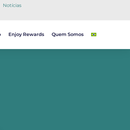
Notícias
b
Enjoy Rewards
Quem Somos