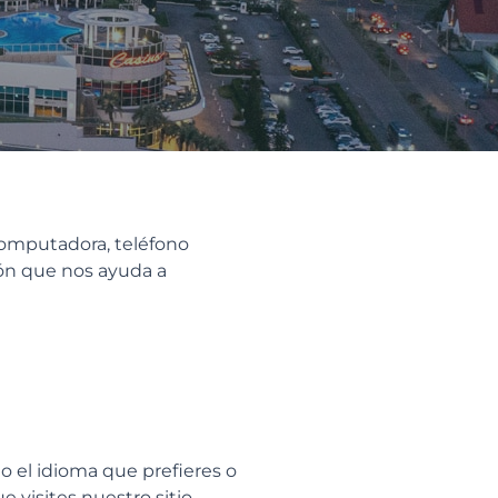
computadora, teléfono
ción que nos ayuda a
mo el idioma que prefieres o
 visites nuestro sitio.