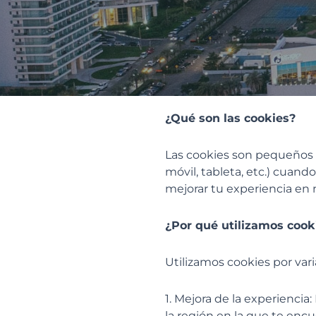
¿Qué son las cookies?
Las cookies son pequeños 
móvil, tableta, etc.) cuand
mejorar tu experiencia en n
¿Por qué utilizamos cook
Utilizamos cookies por vari
1. Mejora de la experiencia
la región en la que te encu