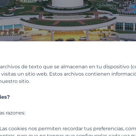
archivos de texto que se almacenan en tu dispositivo (
o visitas un sitio web. Estos archivos contienen informa
uestro sitio.
ies?
as razones:
: Las cookies nos permiten recordar tus preferencias, co
entras, para que no tengas que configurarlas cada vez que