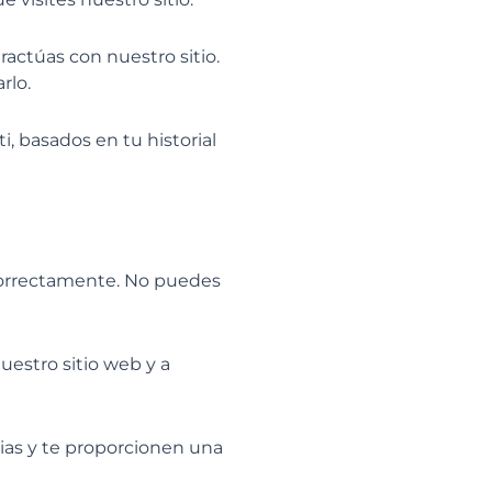
ractúas con nuestro sitio.
rlo.
i, basados en tu historial
 correctamente. No puedes
uestro sitio web y a
ias y te proporcionen una