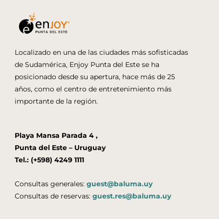
Localizado en una de las ciudades más sofisticadas
de Sudamérica, Enjoy Punta del Este se ha
posicionado desde su apertura, hace más de 25
años, como el centro de entretenimiento más
importante de la región.
Playa Mansa Parada 4 ,
Punta del Este – Uruguay
Tel.: (+598) 4249 1111
Consultas generales:
guest@baluma.uy
Consultas de reservas:
guest.res@baluma.uy