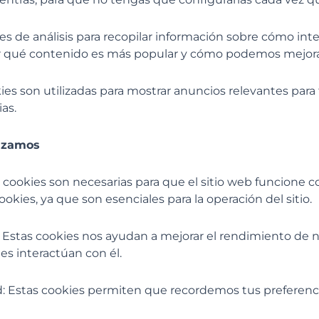
kies de análisis para recopilar información sobre cómo inte
r qué contenido es más popular y cómo podemos mejora
ies son utilizadas para mostrar anuncios relevantes para t
as.
lizamos
as cookies son necesarias para que el sitio web funcione
ookies, ya que son esenciales para la operación del sitio.
 Estas cookies nos ayudan a mejorar el rendimiento de n
es interactúan con él.
ad: Estas cookies permiten que recordemos tus preferenc