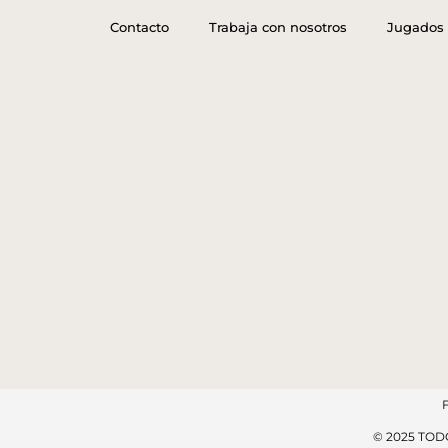
Contacto
Trabaja con nosotros
Jugados 
© 2025 TO