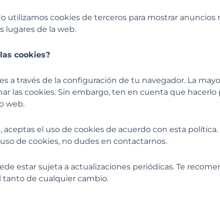
No utilizamos cookies de terceros para mostrar anuncios r
s lugares de la web.
las cookies?
es a través de la configuración de tu navegador. La mayo
ar las cookies. Sin embargo, ten en cuenta que hacerlo
io web.
eb, aceptas el uso de cookies de acuerdo con esta política
 uso de cookies, no dudes en contactarnos.
uede estar sujeta a actualizaciones periódicas. Te recom
l tanto de cualquier cambio.