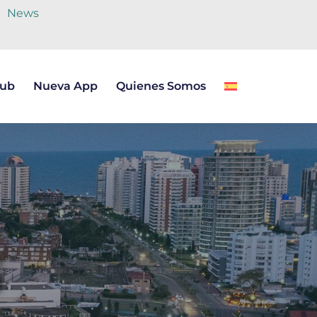
News
lub
Nueva App
Quienes Somos