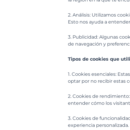
2. Análisis: Utilizamos coo
Esto nos ayuda a entende
3. Publicidad: Algunas cook
de navegación y preferenci
Tipos de cookies que uti
1. Cookies esenciales: Est
optar por no recibir estas c
2. Cookies de rendimiento:
entender cómo los visitant
3. Cookies de funcionalid
experiencia personalizada.