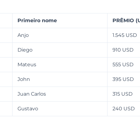
Primeiro nome
PRÊMIO (
Anjo
1.545 USD
Diego
910 USD
Mateus
555 USD
John
395 USD
Juan Carlos
315 USD
Gustavo
240 USD