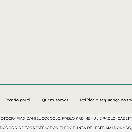
Tocado por ti
Quem somos
Política e segurança no tr
FOTOGRAFIAS: DANIEL COCCOLO, PABLO KREIMBHUL E PAOLO ICAZETTI
ODOS OS DIREITOS RESERVADOS. ENJOY PUNTA DEL ESTE. MALDONADO