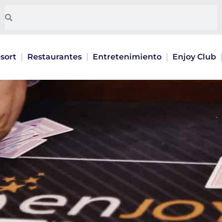
Pesquisar
Pesquisar
sort
Restaurantes
Entretenimiento
Enjoy Club