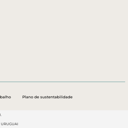
abalho
Plano de sustentabilidade
.
, URUGUAI