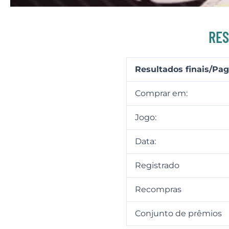
RES
Resultados finais/P
Comprar em:
Jogo:
Data:
Registrado
Recompras
Conjunto de prêmios