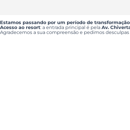
Estamos passando por um período de transformação
Acesso ao resort
: a entrada principal é pela
Av. Chiver
Agradecemos a sua compreensão e pedimos desculpas p