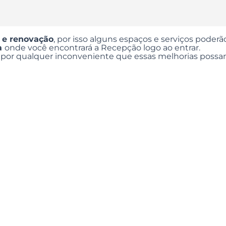
 e renovação
, por isso alguns espaços e serviços poderã
ta
onde você encontrará a Recepção logo ao entrar.
or qualquer inconveniente que essas melhorias possa