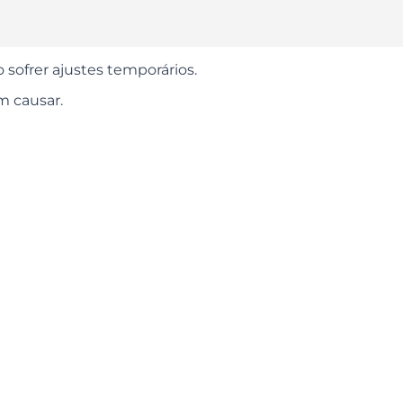
o sofrer ajustes temporários.
m causar.