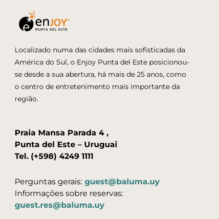
Localizado numa das cidades mais sofisticadas da
América do Sul, o Enjoy Punta del Este posicionou-
se desde a sua abertura, há mais de 25 anos, como
o centro de entretenimento mais importante da
região.
Praia Mansa Parada 4 ,
Punta del Este – Uruguai
Tel. (+598) 4249 1111
Perguntas gerais:
guest@baluma.uy
Informações sobre reservas:
guest.res@baluma.uy