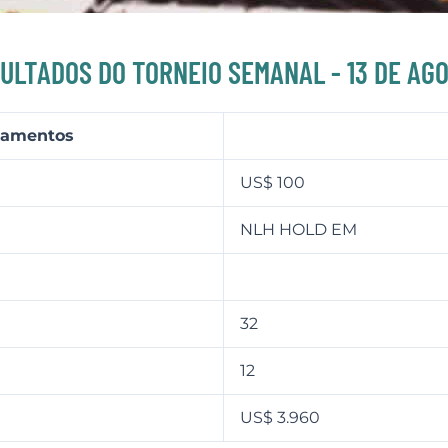
ULTADOS DO TORNEIO SEMANAL - 13 DE AG
agamentos
US$ 100
NLH HOLD EM
32
12
US$ 3.960