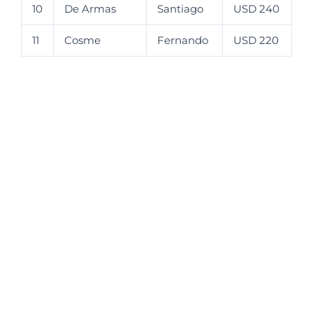
10
De Armas
Santiago
USD 240
11
Cosme
Fernando
USD 220