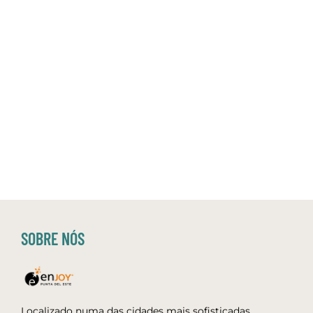
SOBRE NÓS
Localizado numa das cidades mais sofisticadas