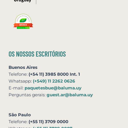
OS NOSSOS ESCRITÓRIOS
Buenos Aires
Telefone:
(+54 11) 3985 8000 Int. 1
Whatsapp:
(+549) 11 2262 0626
E-mail:
paquetesbue@baluma.uy
Perguntas gerais:
guest.ar@baluma.uy
São Paulo
Telefone:
(+55 11) 3709 0000