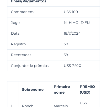
finais/Pagamentos
Comprar em:
US$ 100
Jogo:
NLH HOLD EM
Data:
18/7/2024
Registro
50
Reentradas
38
Conjunto de prêmios
US$ 7.920
Primeiro
PRÊMIO
Sobrenome
nome
(USD)
US$
1
Ronchi
Marcelo