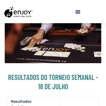
Ir para o conteúdo
RESULTADOS DO TORNEIO SEMANAL -
18 DE JULHO
Resultados