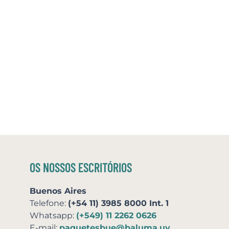
OS NOSSOS ESCRITÓRIOS
Buenos Aires
Telefone:
(+54 11) 3985 8000 Int. 1
Whatsapp:
(+549) 11 2262 0626
E-mail:
paquetesbue@baluma.uy