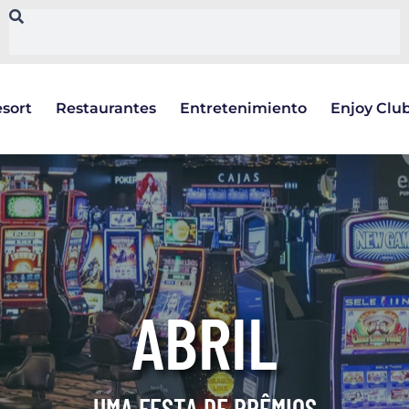
sort
Restaurantes
Entretenimiento
Enjoy Clu
ABRIL
UMA FESTA DE PRÊMIOS