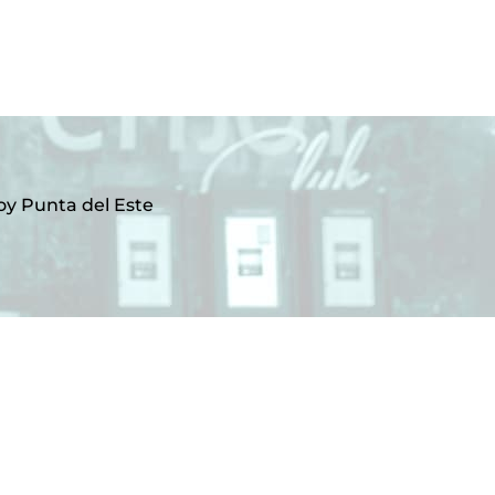
oy Punta del Este