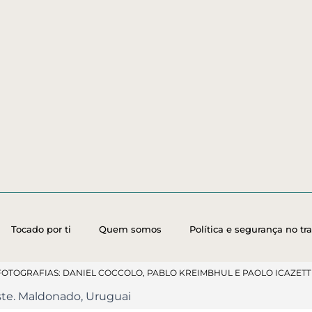
Tocado por ti
Quem somos
Política e segurança no tr
FOTOGRAFIAS: DANIEL COCCOLO, PABLO KREIMBHUL E PAOLO ICAZETTI
Este. Maldonado, Uruguai