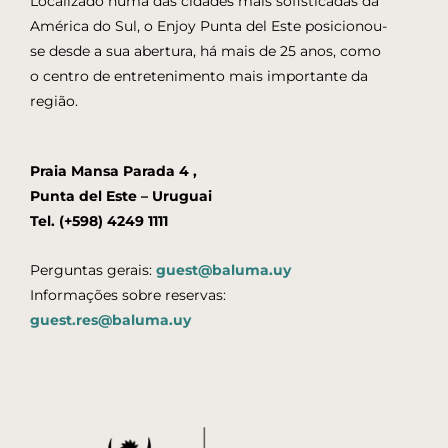
Localizado numa das cidades mais sofisticadas da
América do Sul, o Enjoy Punta del Este posicionou-
se desde a sua abertura, há mais de 25 anos, como
o centro de entretenimento mais importante da
região.
Praia Mansa Parada 4 ,
Punta del Este – Uruguai
Tel. (+598) 4249 1111
Perguntas gerais:
guest@baluma.uy
Informações sobre reservas:
guest.res@baluma.uy