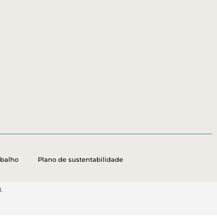
abalho
Plano de sustentabilidade
.