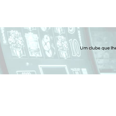
Um clube que lhe