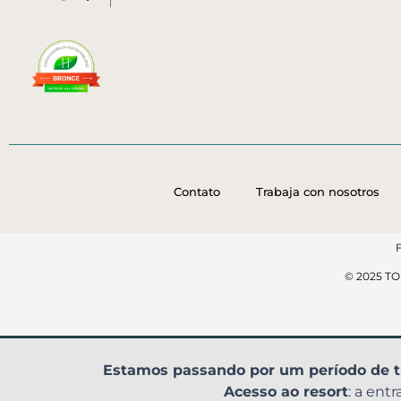
Contato
Trabaja con nosotros
© 2025 T
Estamos passando por um período de t
Acesso ao resort
: a ent