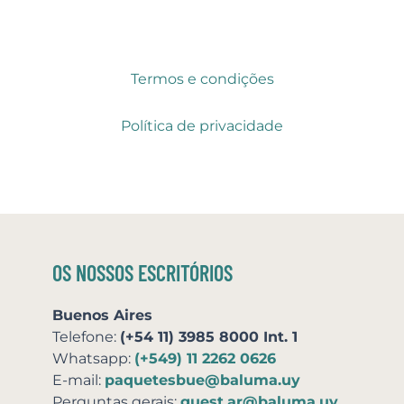
Termos e condições
Política de privacidade
OS NOSSOS ESCRITÓRIOS
Buenos Aires
Telefone:
(+54 11) 3985 8000 Int. 1
Whatsapp:
(+549) 11 2262 0626
E-mail:
paquetesbue@baluma.uy
Perguntas gerais:
guest.ar@baluma.uy