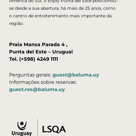
América do Sul, o Enjoy Punta del Este posicionou-
se desde a sua abertura, há mais de 25 anos, como
o centro de entretenimento mais importante da
região.
Praia Mansa Parada 4 ,
Punta del Este – Uruguai
Tel. (+598) 4249 1111
Perguntas gerais:
guest@baluma.uy
Informações sobre reservas:
guest.res@baluma.uy