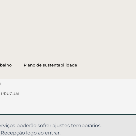
abalho
Plano de sustentabilidade
.
, URUGUAI
erviços poderão sofrer ajustes temporários.
 Recepção logo ao entrar.