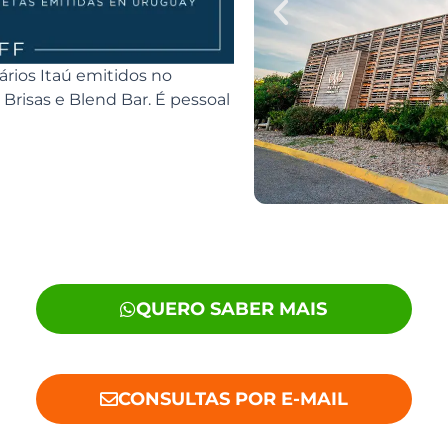
rios Itaú emitidos no
Brisas e Blend Bar. É pessoal
QUERO SABER MAIS
CONSULTAS POR E-MAIL