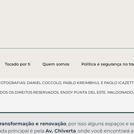
Tocado por ti
Quem somos
Política e segurança no tr
FOTOGRAFIAS: DANIEL COCCOLO, PABLO KREIMBHUL E PAOLO ICAZETTI
ODOS OS DIREITOS RESERVADOS. ENJOY PUNTA DEL ESTE. MALDONADO
ransformação e renovação
, por isso alguns espaços e s
rada principal é pela
Av. Chiverta
onde você encontrará a