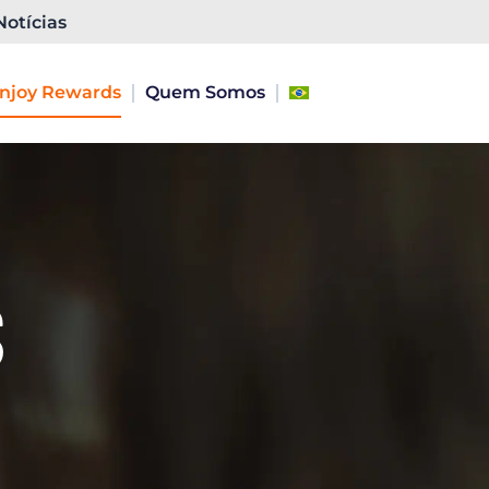
Notícias
njoy Rewards
Quem Somos
S