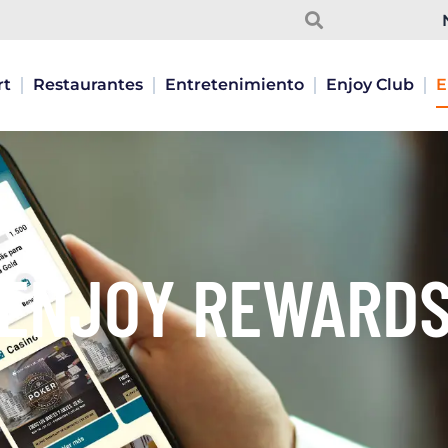
Pesquisar
Pesquisar
rt
Restaurantes
Entretenimiento
Enjoy Club
E
ENJOY REWARD