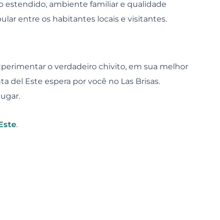
 estendido, ambiente familiar e qualidade
r entre os habitantes locais e visitantes.
xperimentar o verdadeiro chivito, em sua melhor
a del Este espera por você no Las Brisas.
 lugar.
Este
.