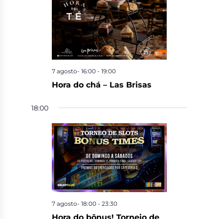
7 agosto- 16:00
-
19:00
Hora do chá – Las Brisas
18:00
7 agosto- 18:00
-
23:30
Hora do bônus! Torneio de