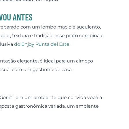
OVOU ANTES
Preparado com um lombo macio e suculento,
sabor, textura e tradição, esse prato combina o
lusiva
do Enjoy Punta del Este
.
ntação elegante, é ideal para um almoço
casual com um gostinho de casa.
 Gorriti, em um ambiente que convida você a
proposta gastronômica variada, um ambiente