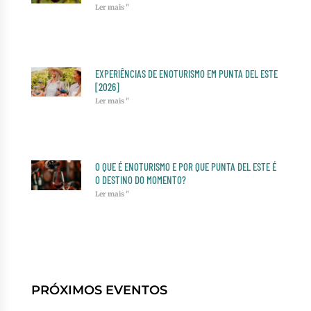
Ler mais "
EXPERIÊNCIAS DE ENOTURISMO EM PUNTA DEL ESTE
[2026]
Ler mais "
O QUE É ENOTURISMO E POR QUE PUNTA DEL ESTE É
O DESTINO DO MOMENTO?
Ler mais "
PRÓXIMOS EVENTOS