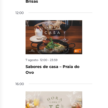
Brisas
12:00
7 agosto- 12:00
-
23:59
Sabores de casa – Praia do
Ovo
16:00