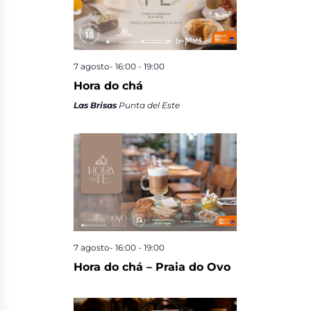
7 agosto- 16:00
-
19:00
Hora do chá
Las Brisas
Punta del Este
7 agosto- 16:00
-
19:00
Hora do chá – Praia do Ovo