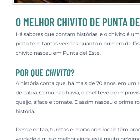
O MELHOR CHIVITO DE PUNTA D
Há sabores que contam histórias, e o chivito é um
prato tem tantas versões quanto o número de fã
chivito nasceu em Punta del Este.
POR QUE
CHIVITO
?
A história conta que, há mais de 70 anos, em um 
de cabra. Como não havia, o chef teve de improvis
queijo, alface e tomate. E assim nasceu o primeir
história.
Desde então, turistas e moradores locais têm pro
verdade é que o melhor ainda está muito próxi