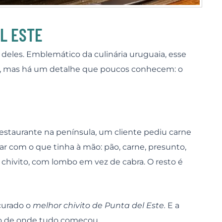
EL ESTE
 deles. Emblemático da culinária uruguaia, esse
s, mas há um detalhe que poucos conhecem: o
restaurante na península, um cliente pediu carne
ar com o que tinha à mão: pão, carne, presunto,
o
chivito
, com lombo em vez de cabra. O resto é
curado o
melhor chivito de Punta del Este.
E a
mo de onde tudo começou.