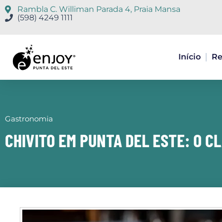
Ir
Rambla C. Williman Parada 4, Praia Mansa
para
(598) 4249 1111
o
conteúdo
Início
Re
Gastronomia
CHIVITO EM PUNTA DEL ESTE: O CL