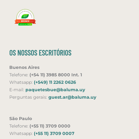
OS NOSSOS ESCRITÓRIOS
Buenos Aires
Telefone:
(+54 11) 3985 8000 Int. 1
Whatsapp:
(+549) 11 2262 0626
E-mail:
paquetesbue@baluma.uy
Perguntas gerais:
guest.ar@baluma.uy
São Paulo
Telefone:
(+55 11) 3709 0000
Whatsapp:
(+55 11) 3709 0007