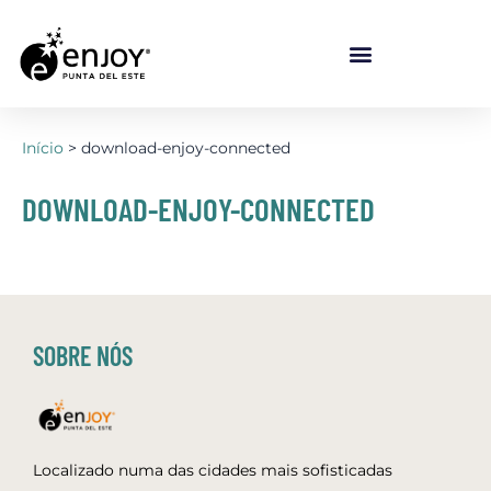
Ir
para
o
conteúdo
Início
download-enjoy-connected
DOWNLOAD-ENJOY-CONNECTED
SOBRE NÓS
Localizado numa das cidades mais sofisticadas