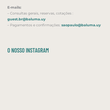
E-mails:
– Consultas gerais, reservas,
cotações
:
guest.br@baluma.uy
– Pagamentos e confirmações:
saopaulo@baluma.uy
O NOSSO INSTAGRAM