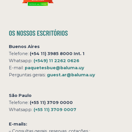
OS NOSSOS ESCRITÓRIOS
Buenos Aires
Telefone:
(+54 11) 3985 8000 Int. 1
Whatsapp:
(+549) 11 2262 0626
E-mail:
paquetesbue@baluma.uy
Perguntas gerais:
guest.ar@baluma.uy
São Paulo
Telefone:
(+55 11) 3709 0000
Whatsapp:
(+55 11) 3709 0007
E-mails:
– Consultas gerais, reservas,
cotações
: