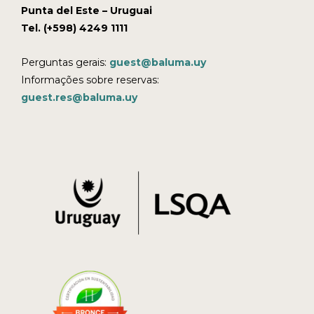
Punta del Este – Uruguai
Tel. (+598) 4249 1111
Perguntas gerais:
guest@baluma.uy
Informações sobre reservas:
guest.res@baluma.uy