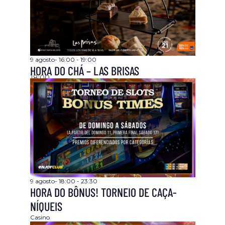
9 agosto- 16:00
-
19:00
HORA DO CHÁ – LAS BRISAS
18:00
9 agosto- 18:00
-
23:30
HORA DO BÔNUS! TORNEIO DE CAÇA-
NÍQUEIS
Casino