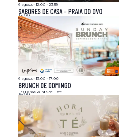
9 agosto- 12:00
-
23:59
SABORES DE CASA – PRAIA DO OVO
13:00
9 agosto- 13:00
-
17:00
BRUNCH DE DOMINGO
Las Brisas
Punta del Este
16:00