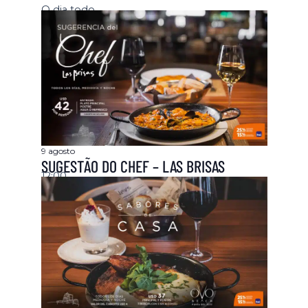
O dia todo
9 agosto
SUGESTÃO DO CHEF – LAS BRISAS
12:00