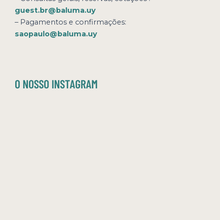
guest.br@baluma.uy
– Pagamentos e confirmações:
saopaulo@baluma.uy
O NOSSO INSTAGRAM