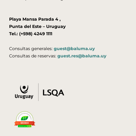
Playa Mansa Parada 4 ,
Punta del Este – Uruguay
Tel.: (+598) 4249 1111
Consultas generales:
guest@baluma.uy
Consultas de reservas:
guest.res@baluma.uy