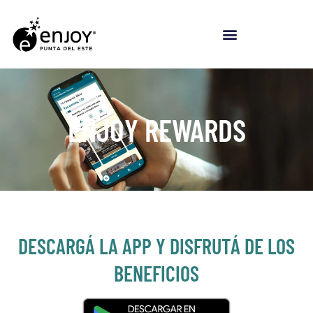
Ir
al
contenido
ENJOY REWARDS
DESCARGÁ LA APP Y DISFRUTÁ DE LOS
BENEFICIOS