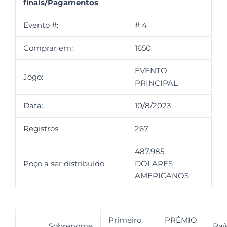
finais/Pagamentos
Evento #:
# 4
Comprar em:
1650
EVENTO
Jogo:
PRINCIPAL
Data:
10/8/2023
Registros
267
487.985
Poço a ser distribuído
DÓLARES
AMERICANOS
Primeiro
PRÊMIO
Sobrenome
Paí