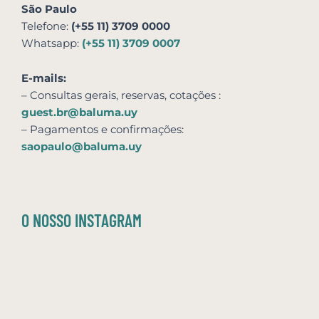
São Paulo
Telefone:
(+55 11) 3709 0000
Whatsapp:
(+55 11) 3709 0007
E-mails:
– Consultas gerais, reservas,
cotações
:
guest.br@baluma.uy
– Pagamentos e confirmações:
saopaulo@baluma.uy
O NOSSO INSTAGRAM