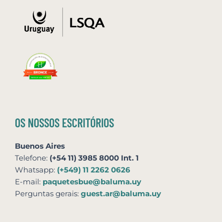
OS NOSSOS ESCRITÓRIOS
Buenos Aires
Telefone:
(+54 11) 3985 8000 Int. 1
Whatsapp:
(+549) 11 2262 0626
E-mail:
paquetesbue@baluma.uy
Perguntas gerais:
guest.ar@baluma.uy