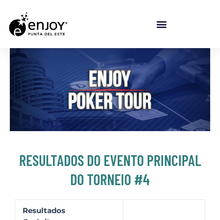
Ir para o conteúdo
RESULTADOS DO EVENTO PRINCIPAL
DO TORNEIO #4
Resultados