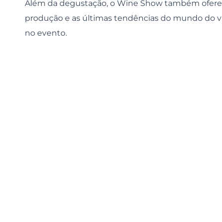
Além da degustação, o Wine Show também oferece
produção e as últimas tendências do mundo do vi
no evento.