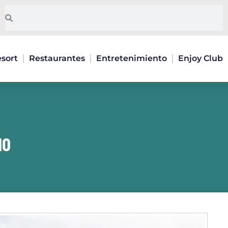
Pesquisar
Pesquisar
sort
Restaurantes
Entretenimiento
Enjoy Club
HO