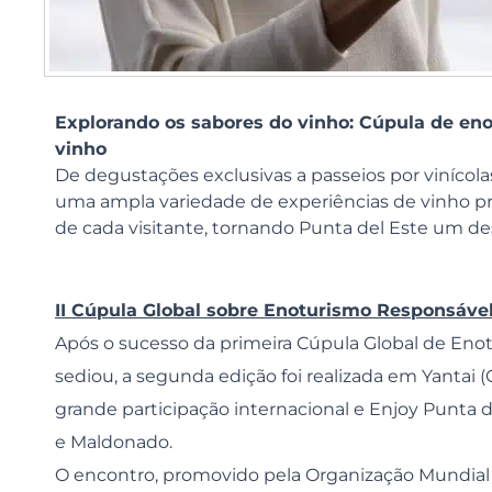
Explorando os sabores do vinho: Cúpula de en
vinho
De degustações exclusivas a passeios por vinícol
uma ampla variedade de experiências de vinho pro
de cada visitante, tornando Punta del Este um de
II Cúpula Global sobre Enoturismo Responsáve
Após o sucesso da primeira Cúpula Global de Eno
sediou, a segunda edição foi realizada em Yantai 
grande participação internacional e Enjoy Punta 
e Maldonado.
O encontro, promovido pela Organização Mundial