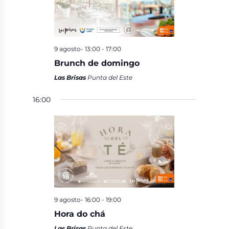
9 agosto- 13:00
-
17:00
Brunch de domingo
Las Brisas
Punta del Este
16:00
9 agosto- 16:00
-
19:00
Hora do chá
Las Brisas
Punta del Este