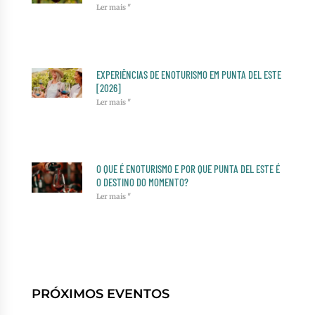
Ler mais "
EXPERIÊNCIAS DE ENOTURISMO EM PUNTA DEL ESTE
[2026]
Ler mais "
O QUE É ENOTURISMO E POR QUE PUNTA DEL ESTE É
O DESTINO DO MOMENTO?
Ler mais "
PRÓXIMOS EVENTOS