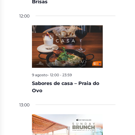
Brisas
12:00
9 agosto- 12:00
-
23:59
Sabores de casa – Praia do
Ovo
13:00