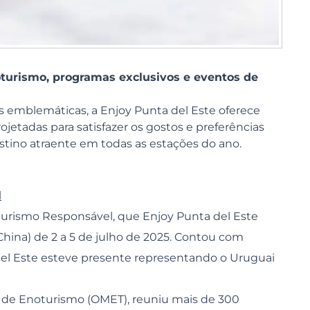
oturismo, programas exclusivos e eventos de
as emblemáticas, a Enjoy Punta del Este oferece
jetadas para satisfazer os gostos e preferências
stino atraente em todas as estações do ano.
l
turismo Responsável, que Enjoy Punta del Este
(China) de 2 a 5 de julho de 2025. Contou com
del Este esteve presente representando o Uruguai
 de Enoturismo (OMET), reuniu mais de 300