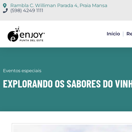
Ir
Rambla C. Williman Parada 4, Praia Mansa
para
(598) 4249 1111
o
conteúdo
Início
Re
Eventos especiais
EXPLORANDO OS SABORES DO VIN