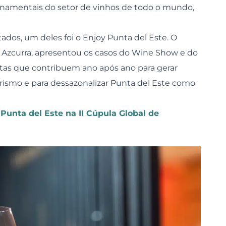
rnamentais do setor de vinhos de todo o mundo,
ados, um deles foi o Enjoy Punta del Este. O
er Azcurra, apresentou os casos do Wine Show e do
stas que contribuem ano após ano para gerar
ismo e para dessazonalizar Punta del Este como
Punta del Este na II Cúpula Global de