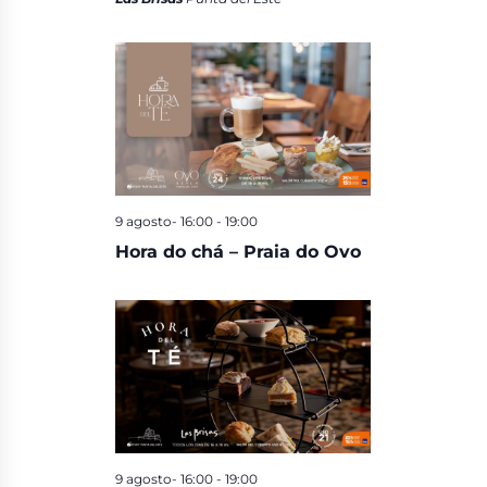
9 agosto- 16:00
-
19:00
Hora do chá – Praia do Ovo
9 agosto- 16:00
-
19:00