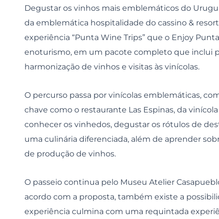
Degustar os vinhos mais emblemáticos do Uruguai
da emblemática hospitalidade do cassino & resort
experiência “Punta Wine Trips” que o Enjoy Punta
enoturismo, em um pacote completo que inclui pa
harmonização de vinhos e visitas às vinícolas.
O percurso passa por vinícolas emblemáticas, como
chave como o restaurante Las Espinas, da vinícol
conhecer os vinhedos, degustar os rótulos de de
uma culinária diferenciada, além de aprender sobr
de produção de vinhos.
O passeio continua pelo Museu Atelier Casapueblo
acordo com a proposta, também existe a possibil
experiência culmina com uma requintada experi