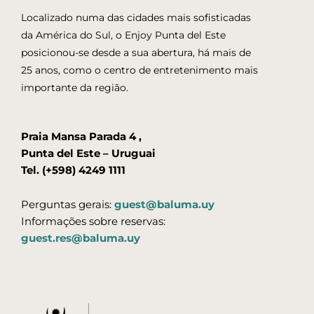
Localizado numa das cidades mais sofisticadas
da América do Sul, o Enjoy Punta del Este
posicionou-se desde a sua abertura, há mais de
25 anos, como o centro de entretenimento mais
importante da região.
Praia Mansa Parada 4 ,
Punta del Este – Uruguai
Tel. (+598) 4249 1111
Perguntas gerais:
guest@baluma.uy
Informações sobre reservas:
guest.res@baluma.uy