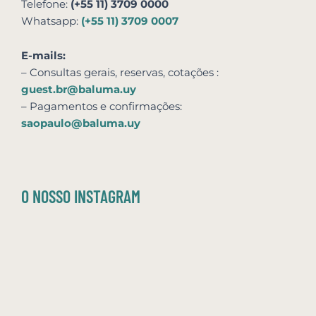
Telefone:
(+55 11) 3709 0000
Whatsapp:
(+55 11) 3709 0007
E-mails:
– Consultas gerais, reservas,
cotações
:
guest.br@baluma.uy
– Pagamentos e confirmações:
saopaulo@baluma.uy
O NOSSO INSTAGRAM