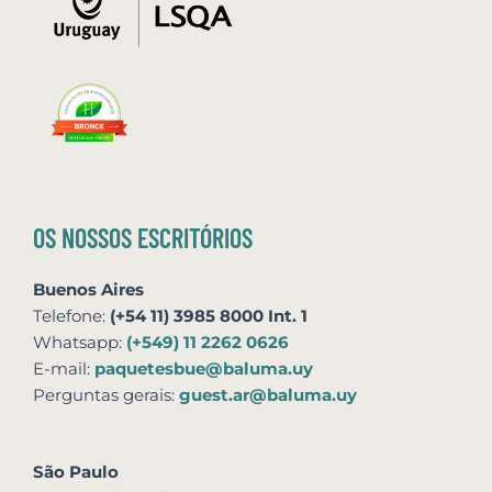
OS NOSSOS ESCRITÓRIOS
Buenos Aires
Telefone:
(+54 11) 3985 8000 Int. 1
Whatsapp:
(+549) 11 2262 0626
E-mail:
paquetesbue@baluma.uy
Perguntas gerais:
guest.ar@baluma.uy
São Paulo