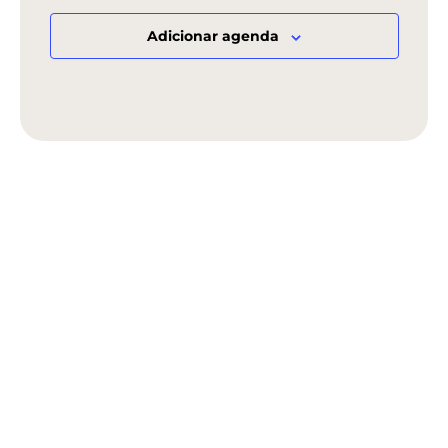
EVENTS
Adicionar agenda
IN
PHOTO
VIEW