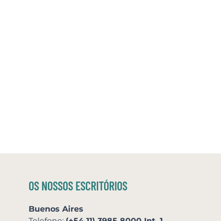
OS NOSSOS ESCRITÓRIOS
Buenos Aires
Telefone:
(+54 11) 3985 8000 Int. 1