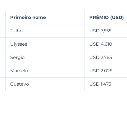
Primeiro nome
PRÊMIO (USD)
Julho
USD 7,555
Ulysses
USD 4.610
Sergio
USD 2.765
Marcelo
USD 2.025
Gustavo
USD 1.475