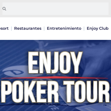
Pesquisar
Pesquisar
sort
Restaurantes
Entretenimiento
Enjoy Club