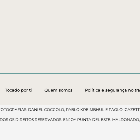
Tocado por ti
Quem somos
Política e segurança no tr
FOTOGRAFIAS: DANIEL COCCOLO, PABLO KREIMBHUL E PAOLO ICAZETTI
ODOS OS DIREITOS RESERVADOS. ENJOY PUNTA DEL ESTE. MALDONADO