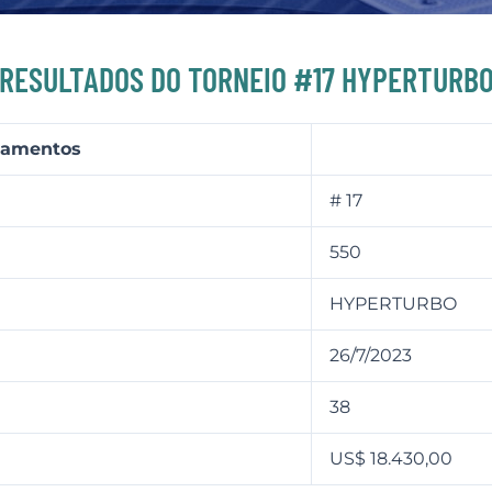
RESULTADOS DO TORNEIO #17 HYPERTURB
agamentos
# 17
550
HYPERTURBO
26/7/2023
38
r
US$ 18.430,00