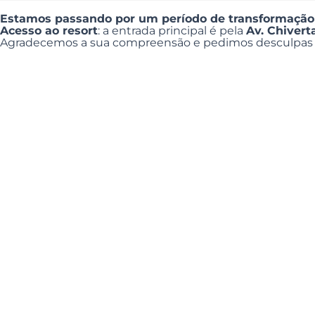
Estamos passando por um período de transformação
Acesso ao resort
: a entrada principal é pela
Av. Chiver
Agradecemos a sua compreensão e pedimos desculpas p
×