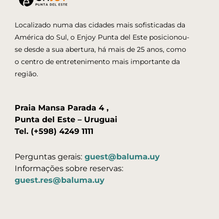
Localizado numa das cidades mais sofisticadas da
América do Sul, o Enjoy Punta del Este posicionou-
se desde a sua abertura, há mais de 25 anos, como
o centro de entretenimento mais importante da
região.
Praia Mansa Parada 4 ,
Punta del Este – Uruguai
Tel. (+598) 4249 1111
Perguntas gerais:
guest@baluma.uy
Informações sobre reservas:
guest.res@baluma.uy