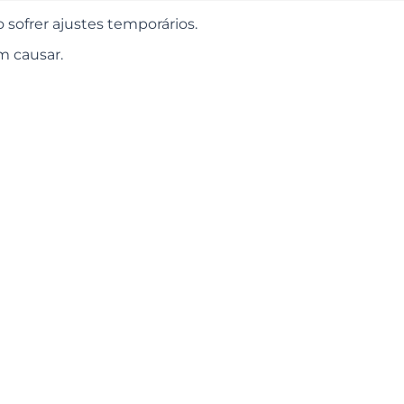
o sofrer ajustes temporários.
m causar.