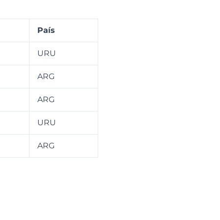
País
URU
ARG
ARG
URU
ARG