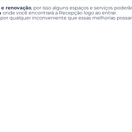
 e renovação
, por isso alguns espaços e serviços poderã
ta
onde você encontrará a Recepção logo ao entrar.
or qualquer inconveniente que essas melhorias possa