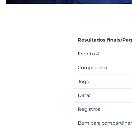
Resultados finais/P
Evento #:
Comprar em:
Jogo:
Data:
Registros
Bem para compartilha