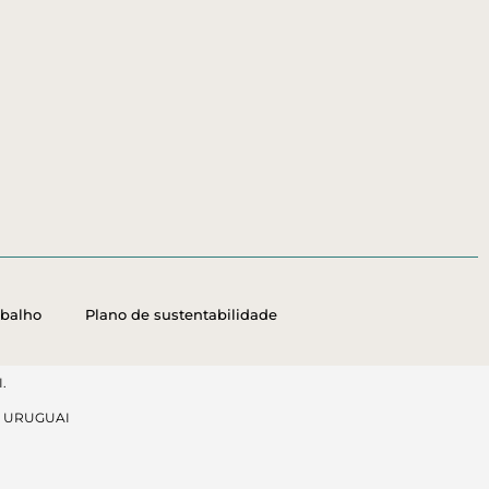
abalho
Plano de sustentabilidade
.
, URUGUAI