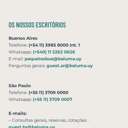
OS NOSSOS ESCRITÓRIOS
Buenos Aires
Telefone:
(+54 11) 3985 8000 Int. 1
Whatsapp:
(+549) 11 2262 0626
E-mail:
paquetesbue@baluma.uy
Perguntas gerais:
guest.ar@baluma.uy
São Paulo
Telefone:
(+55 11) 3709 0000
Whatsapp:
(+55 11) 3709 0007
E-mails:
– Consultas gerais, reservas,
cotações
:
guest.br@baluma.uy