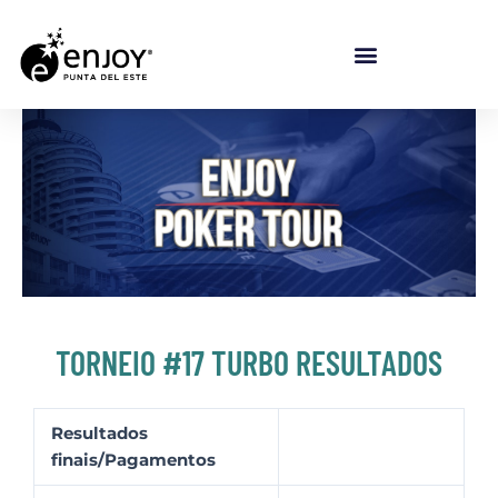
Ir para o conteúdo
TORNEIO #17 TURBO RESULTADOS
Resultados
finais/Pagamentos