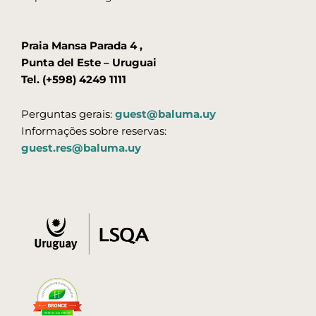
Praia Mansa Parada 4 ,
Punta del Este – Uruguai
Tel. (+598) 4249 1111
Perguntas gerais:
guest@baluma.uy
Informações sobre reservas:
guest.res@baluma.uy