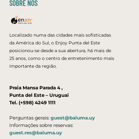
SOBRE NÓS
Localizado numa das cidades mais sofisticadas
da América do Sul, o Enjoy Punta del Este
posicionou-se desde a sua abertura, há mais de
25 anos, como o centro de entretenimento mais
importante da região.
Praia Mansa Parada 4 ,
Punta del Este – Uruguai
Tel. (+598) 4249 1111
Perguntas gerais:
guest@baluma.uy
Informações sobre reservas:
guest.res@baluma.uy