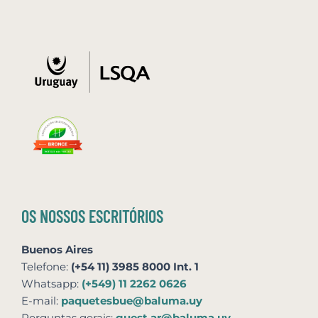
OS NOSSOS ESCRITÓRIOS
Buenos Aires
Telefone:
(+54 11) 3985 8000 Int. 1
Whatsapp:
(+549) 11 2262 0626
E-mail:
paquetesbue@baluma.uy