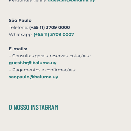
Perguntas gerais:
guest.ar@baluma.uy
São Paulo
Telefone:
(+55 11) 3709 0000
Whatsapp:
(+55 11) 3709 0007
E-mails:
– Consultas gerais, reservas,
cotações
:
guest.br@baluma.uy
– Pagamentos e confirmações:
saopaulo@baluma.uy
O NOSSO INSTAGRAM