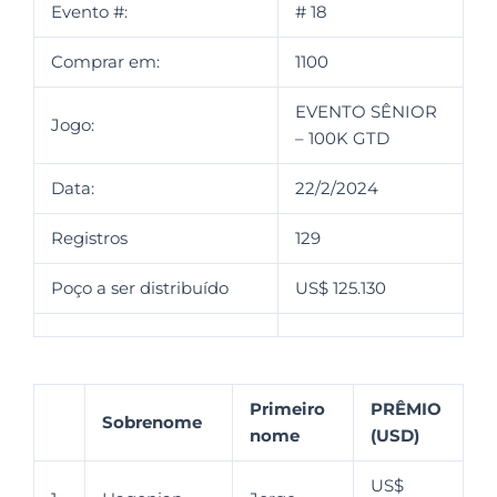
Evento #:
# 18
Comprar em:
1100
EVENTO SÊNIOR
Jogo:
– 100K GTD
Data:
22/2/2024
Registros
129
Poço a ser distribuído
US$ 125.130
Primeiro
PRÊMIO
Sobrenome
nome
(USD)
US$