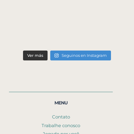
Ver más
Seguinos en Instagram
MENU
Contato
Trabalhe conosco
Jogado por você