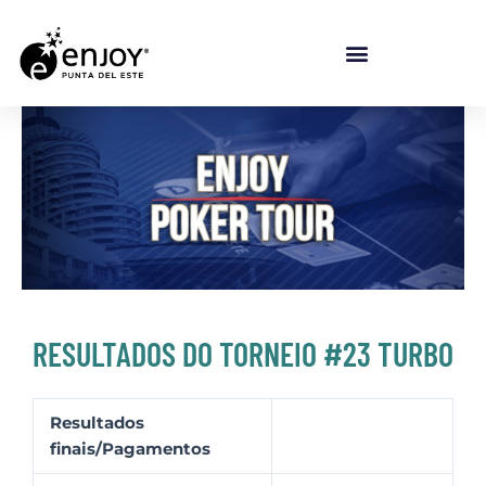
Ir para o conteúdo
RESULTADOS DO TORNEIO #23 TURBO
Resultados
finais/Pagamentos