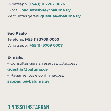
Whatsapp:
(+549) 11 2262 0626
E-mail:
paquetesbue@baluma.uy
Perguntas gerais:
guest.ar@baluma.uy
São Paulo
Telefone:
(+55 11) 3709 0000
Whatsapp:
(+55 11) 3709 0007
E-mails:
– Consultas gerais, reservas,
cotações
:
guest.br@baluma.uy
– Pagamentos e confirmações:
saopaulo@baluma.uy
O NOSSO INSTAGRAM