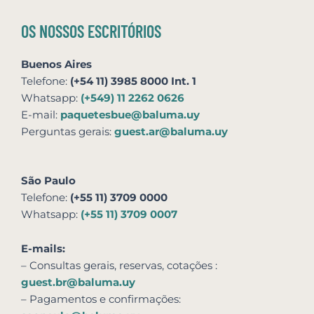
OS NOSSOS ESCRITÓRIOS
Buenos Aires
Telefone:
(+54 11) 3985 8000 Int. 1
Whatsapp:
(+549) 11 2262 0626
E-mail:
paquetesbue@baluma.uy
Perguntas gerais:
guest.ar@baluma.uy
São Paulo
Telefone:
(+55 11) 3709 0000
Whatsapp:
(+55 11) 3709 0007
E-mails:
– Consultas gerais, reservas,
cotações
:
guest.br@baluma.uy
– Pagamentos e confirmações: