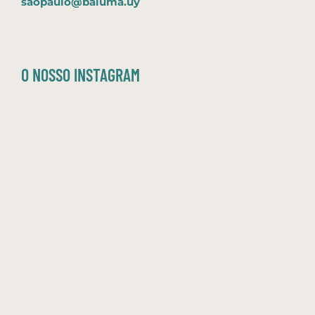
saopaulo@baluma.uy
O NOSSO INSTAGRAM