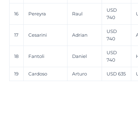
USD
16
Pereyra
Raul
740
USD
17
Cesarini
Adrian
740
USD
18
Fantoli
Daniel
740
19
Cardoso
Arturo
USD 635