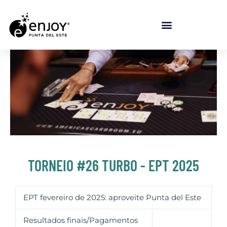
Ir para o conteúdo
TORNEIO #26 TURBO - EPT 2025
EPT fevereiro de 2025: aproveite Punta del Este
Resultados finais/Pagamentos