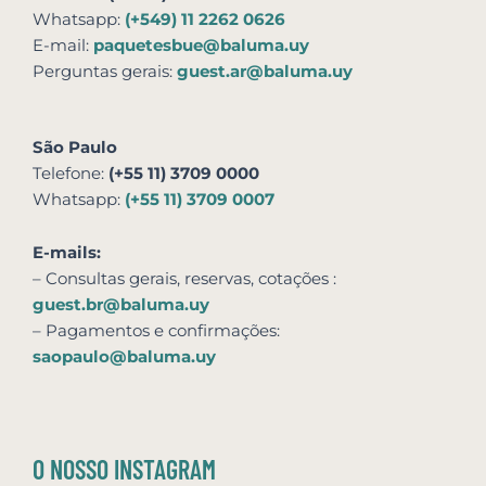
Whatsapp:
(+549) 11 2262 0626
E-mail:
paquetesbue@baluma.uy
Perguntas gerais:
guest.ar@baluma.uy
São Paulo
Telefone:
(+55 11) 3709 0000
Whatsapp:
(+55 11) 3709 0007
E-mails:
– Consultas gerais, reservas,
cotações
:
guest.br@baluma.uy
– Pagamentos e confirmações:
saopaulo@baluma.uy
O NOSSO INSTAGRAM