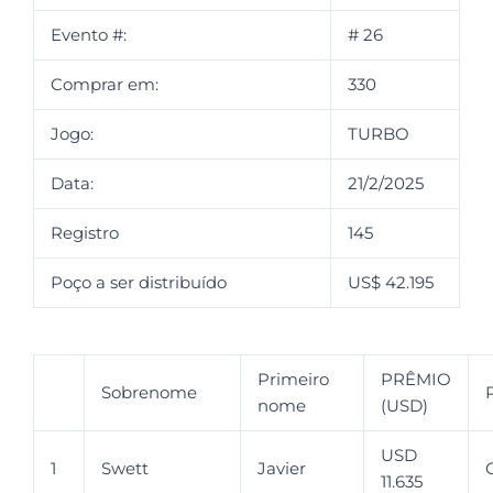
Evento #:
# 26
Comprar em:
330
Jogo:
TURBO
Data:
21/2/2025
Registro
145
Poço a ser distribuído
US$ 42.195
Primeiro
PRÊMIO
Sobrenome
nome
(USD)
USD
1
Swett
Javier
11.635