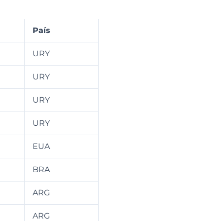
País
URY
URY
URY
URY
EUA
BRA
ARG
ARG