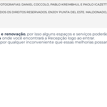
FOTOGRAFIAS: DANIEL COCCOLO, PABLO KREIMBHUL E PAOLO ICAZETTI
ODOS OS DIREITOS RESERVADOS. ENJOY PUNTA DEL ESTE. MALDONADO
 e renovação
, por isso alguns espaços e serviços poderã
ta
onde você encontrará a Recepção logo ao entrar.
or qualquer inconveniente que essas melhorias possa