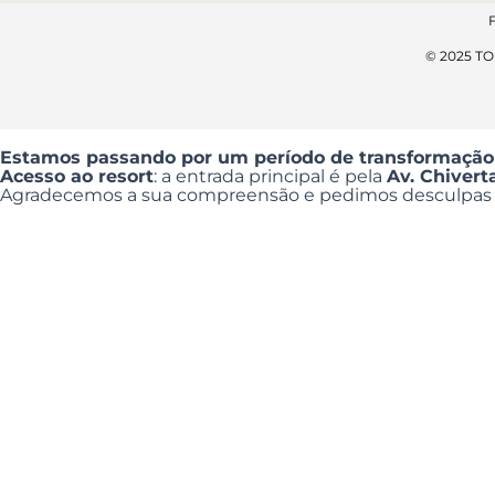
© 2025 T
Estamos passando por um período de transformação
Acesso ao resort
: a entrada principal é pela
Av. Chiver
Agradecemos a sua compreensão e pedimos desculpas p