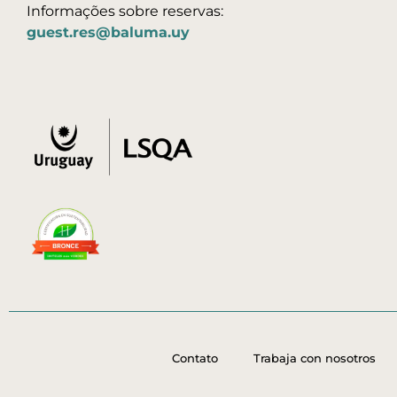
Informações sobre reservas:
guest.res@baluma.uy
Contato
Trabaja con nosotros