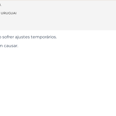
.
, URUGUAI
o sofrer ajustes temporários.
m causar.