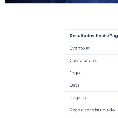
Resultados finais/P
Evento #:
Comprar em:
Jogo:
Data:
Registro
Poço a ser distribuído