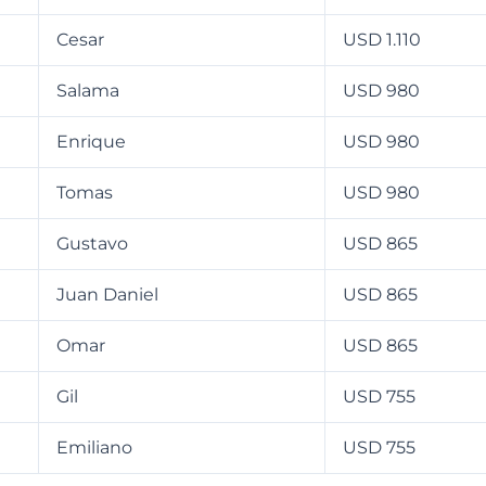
Cesar
USD 1.110
Salama
USD 980
Enrique
USD 980
Tomas
USD 980
Gustavo
USD 865
Juan Daniel
USD 865
Omar
USD 865
Gil
USD 755
Emiliano
USD 755