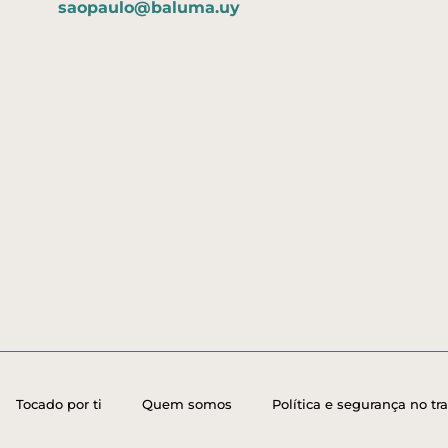
saopaulo@baluma.uy
Tocado por ti
Quem somos
Política e segurança no tr