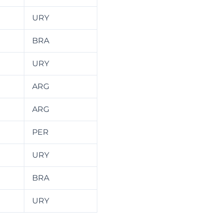
URY
BRA
URY
ARG
ARG
PER
URY
BRA
URY