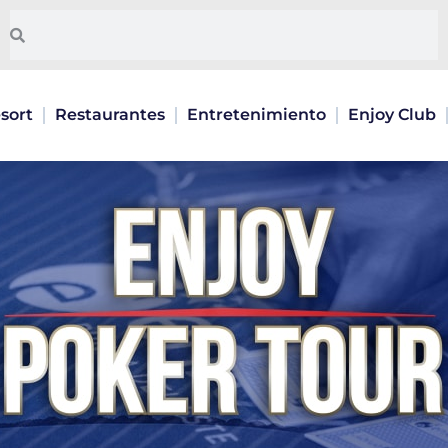
Pesquisar
Pesquisar
sort
Restaurantes
Entretenimiento
Enjoy Club