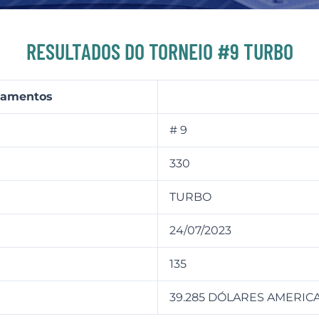
RESULTADOS DO TORNEIO #9 TURBO
agamentos
# 9
330
TURBO
24/07/2023
135
39.285 DÓLARES AMERIC