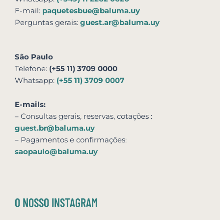
E-mail:
paquetesbue@baluma.uy
Perguntas gerais:
guest.ar@baluma.uy
São Paulo
Telefone:
(+55 11) 3709 0000
Whatsapp:
(+55 11) 3709 0007
E-mails:
– Consultas gerais, reservas,
cotações
:
guest.br@baluma.uy
– Pagamentos e confirmações:
saopaulo@baluma.uy
O NOSSO INSTAGRAM