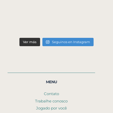
Ver más
Seguinos en Instagram
MENU
Contato
Trabalhe conosco
Jogado por você