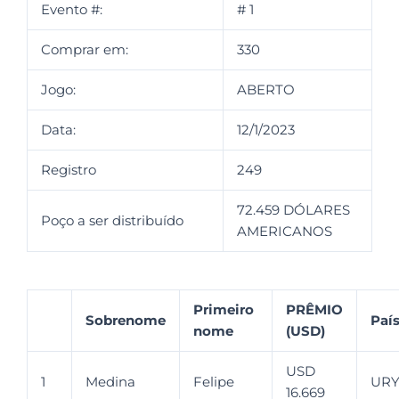
Evento #:
# 1
Comprar em:
330
Jogo:
ABERTO
Data:
12/1/2023
Registro
249
72.459 DÓLARES
Poço a ser distribuído
AMERICANOS
Primeiro
PRÊMIO
Sobrenome
Paí
nome
(USD)
USD
1
Medina
Felipe
UR
16.669