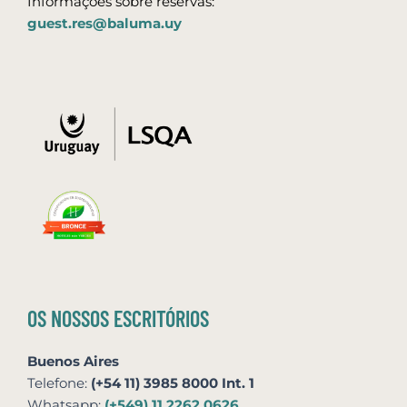
Informações sobre reservas:
guest.res@baluma.uy
OS NOSSOS ESCRITÓRIOS
Buenos Aires
Telefone:
(+54 11) 3985 8000 Int. 1
Whatsapp:
(+549) 11 2262 0626