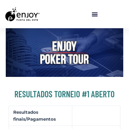
Ir para o conteúdo
RESULTADOS TORNEIO #1 ABERTO
Resultados
finais/Pagamentos