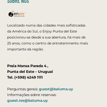
SOBRE NÓS
Localizado numa das cidades mais sofisticadas
da América do Sul, o Enjoy Punta del Este
posicionou-se desde a sua abertura, há mais de
25 anos, como o centro de entretenimento mais
importante da região.
Praia Mansa Parada 4 ,
Punta del Este – Uruguai
Tel. (+598) 4249 1111
Perguntas gerais:
guest@baluma.uy
Informações sobre reservas:
guest.res@baluma.uy