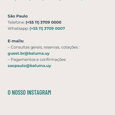
São Paulo
Telefone:
(+55 11) 3709 0000
Whatsapp:
(+55 11) 3709 0007
E-mails:
– Consultas gerais, reservas,
cotações
:
guest.br@baluma.uy
– Pagamentos e confirmações:
saopaulo@baluma.uy
O NOSSO INSTAGRAM