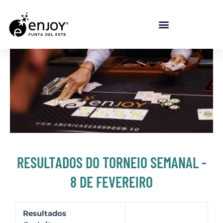
Ir para o conteúdo
RESULTADOS DO TORNEIO SEMANAL -
8 DE FEVEREIRO
Resultados