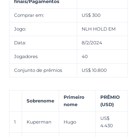
finais/Pagamentos
Comprar em:
US$ 300
Jogo:
NLH HOLD EM
Data:
8/2/2024
Jogadores
40
Conjunto de prêmios
US$ 10.800
Primeiro
PRÊMIO
Sobrenome
nome
(USD)
US$
1
Kuperman
Hugo
4.430