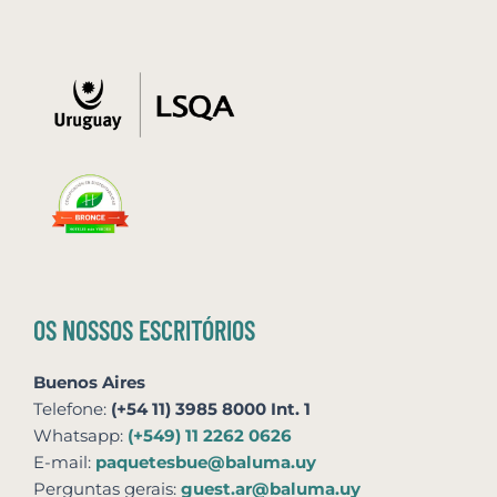
OS NOSSOS ESCRITÓRIOS
Buenos Aires
Telefone:
(+54 11) 3985 8000 Int. 1
Whatsapp:
(+549) 11 2262 0626
E-mail:
paquetesbue@baluma.uy
Perguntas gerais:
guest.ar@baluma.uy