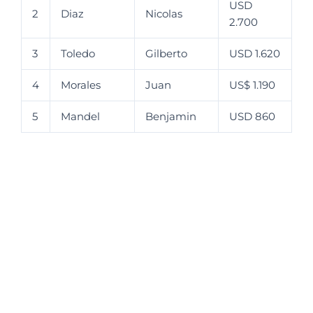
USD
2
Diaz
Nicolas
2.700
3
Toledo
Gilberto
USD 1.620
4
Morales
Juan
US$ 1.190
5
Mandel
Benjamin
USD 860