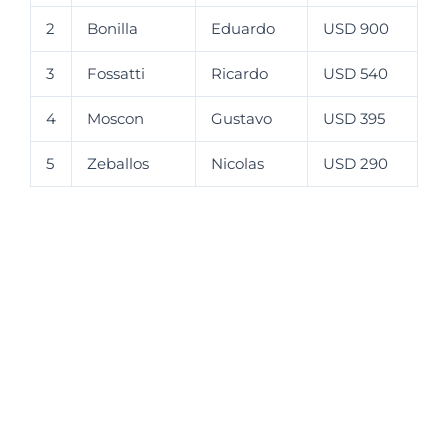
2
Bonilla
Eduardo
USD 900
3
Fossatti
Ricardo
USD 540
4
Moscon
Gustavo
USD 395
5
Zeballos
Nicolas
USD 290