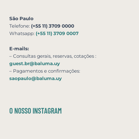
São Paulo
Telefone:
(+55 11) 3709 0000
Whatsapp:
(+55 11) 3709 0007
E-mails:
– Consultas gerais, reservas,
cotações
:
guest.br@baluma.uy
– Pagamentos e confirmações:
saopaulo@baluma.uy
O NOSSO INSTAGRAM