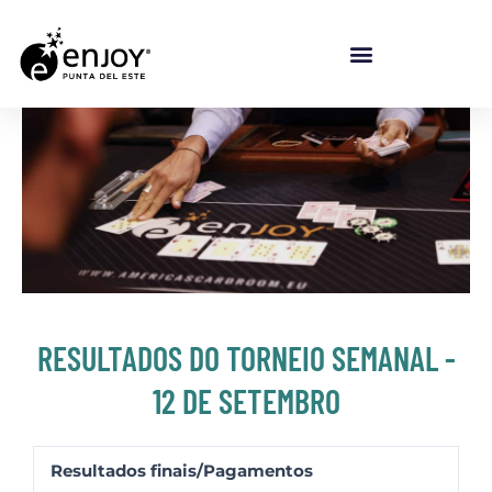
Ir para o conteúdo
RESULTADOS DO TORNEIO SEMANAL -
12 DE SETEMBRO
Resultados finais/Pagamentos