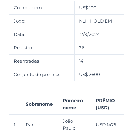
Comprar em:
US$ 100
Jogo:
NLH HOLD EM
Data:
12/9/2024
Registro
26
Reentradas
14
Conjunto de prêmios
US$ 3600
Primeiro
PRÊMIO
Sobrenome
nome
(USD)
João
1
Parolin
USD 1475
Paulo