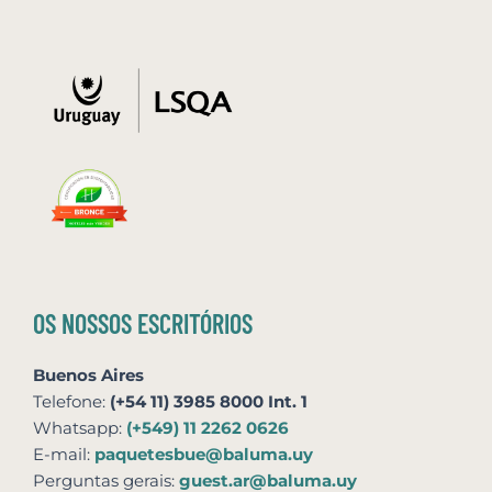
OS NOSSOS ESCRITÓRIOS
Buenos Aires
Telefone:
(+54 11) 3985 8000 Int. 1
Whatsapp:
(+549) 11 2262 0626
E-mail:
paquetesbue@baluma.uy
Perguntas gerais:
guest.ar@baluma.uy