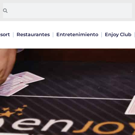
Pesquisar
Pesquisar
sort
Restaurantes
Entretenimiento
Enjoy Club