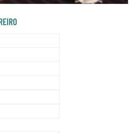
REIRO