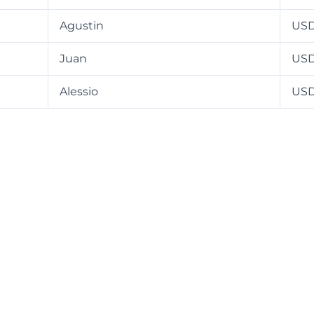
Agustin
USD
Juan
USD
Alessio
USD