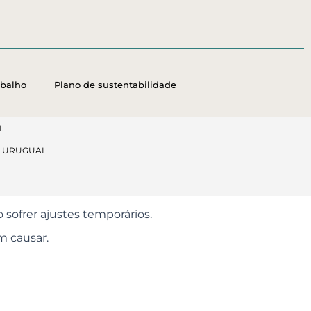
abalho
Plano de sustentabilidade
.
, URUGUAI
o sofrer ajustes temporários.
m causar.