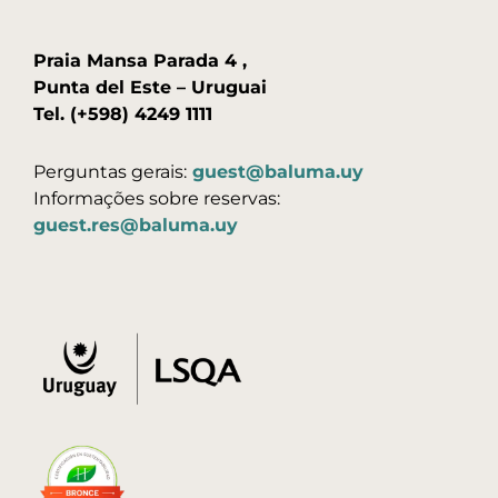
Praia Mansa Parada 4 ,
Punta del Este – Uruguai
Tel. (+598) 4249 1111
Perguntas gerais:
guest@baluma.uy
Informações sobre reservas:
guest.res@baluma.uy