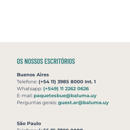
OS NOSSOS ESCRITÓRIOS
Buenos Aires
Telefone:
(+54 11) 3985 8000 Int. 1
Whatsapp:
(+549) 11 2262 0626
E-mail:
paquetesbue@baluma.uy
Perguntas gerais:
guest.ar@baluma.uy
São Paulo