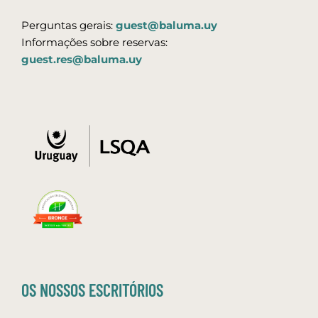
Perguntas gerais:
guest@baluma.uy
Informações sobre reservas:
guest.res@baluma.uy
OS NOSSOS ESCRITÓRIOS