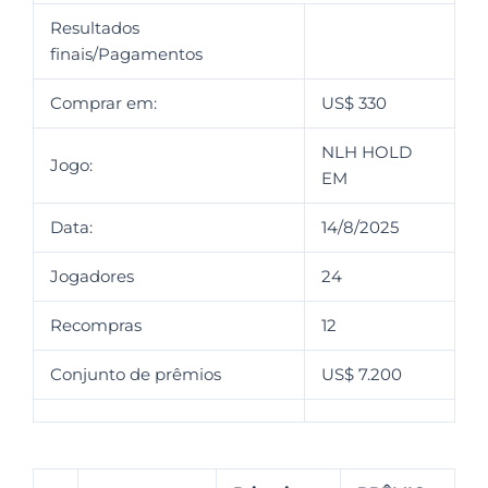
Resultados
finais/Pagamentos
Comprar em:
US$ 330
NLH HOLD
Jogo:
EM
Data:
14/8/2025
Jogadores
24
Recompras
12
Conjunto de prêmios
US$ 7.200