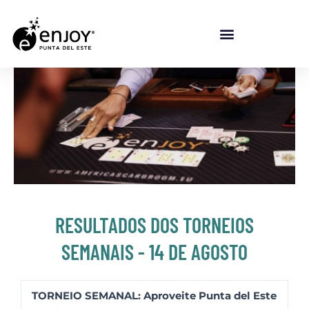
Ir para o conteúdo
RESULTADOS DOS TORNEIOS
SEMANAIS - 14 DE AGOSTO
TORNEIO SEMANAL: Aproveite Punta del Este