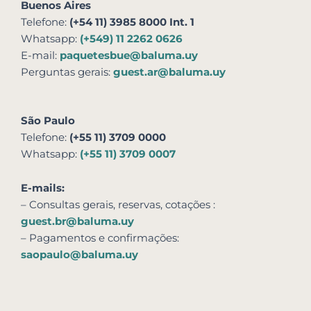
Buenos Aires
Telefone:
(+54 11) 3985 8000 Int. 1
Whatsapp:
(+549) 11 2262 0626
E-mail:
paquetesbue@baluma.uy
Perguntas gerais:
guest.ar@baluma.uy
São Paulo
Telefone:
(+55 11) 3709 0000
Whatsapp:
(+55 11) 3709 0007
E-mails:
– Consultas gerais, reservas,
cotações
:
guest.br@baluma.uy
– Pagamentos e confirmações:
saopaulo@baluma.uy