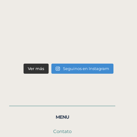
Ver más
Seguinos en Instagram
MENU
Contato