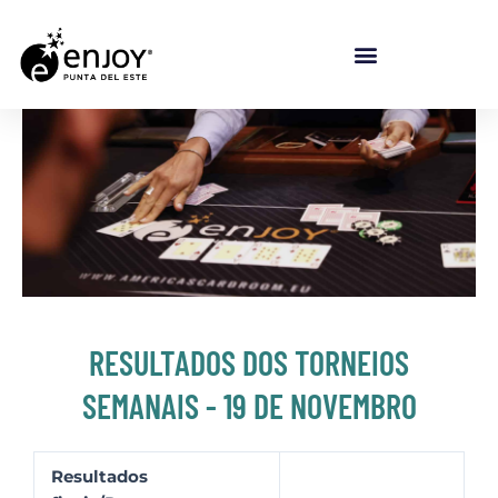
Ir para o conteúdo
RESULTADOS DOS TORNEIOS
SEMANAIS - 19 DE NOVEMBRO
Resultados