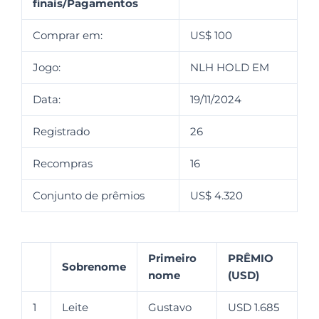
finais/Pagamentos
Comprar em:
US$ 100
Jogo:
NLH HOLD EM
Data:
19/11/2024
Registrado
26
Recompras
16
Conjunto de prêmios
US$ 4.320
Primeiro
PRÊMIO
Sobrenome
nome
(USD)
1
Leite
Gustavo
USD 1.685