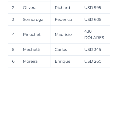
2
Olivera
Richard
USD 995
3
Somoruga
Federico
USD 605
430
4
Pinochet
Maurício
DÓLARES
5
Mechetti
Carlos
USD 345
6
Moreira
Enrique
USD 260