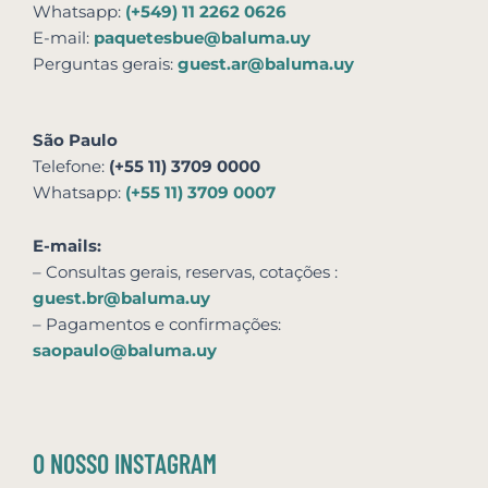
Whatsapp:
(+549) 11 2262 0626
E-mail:
paquetesbue@baluma.uy
Perguntas gerais:
guest.ar@baluma.uy
São Paulo
Telefone:
(+55 11) 3709 0000
Whatsapp:
(+55 11) 3709 0007
E-mails:
– Consultas gerais, reservas,
cotações
:
guest.br@baluma.uy
– Pagamentos e confirmações:
saopaulo@baluma.uy
O NOSSO INSTAGRAM