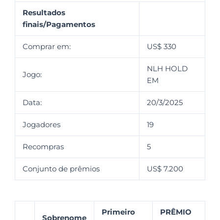
Resultados
finais/Pagamentos
Comprar em:
US$ 330
NLH HOLD
Jogo:
EM
Data:
20/3/2025
Jogadores
19
Recompras
5
Conjunto de prêmios
US$ 7.200
Primeiro
PRÊMIO
Sobrenome