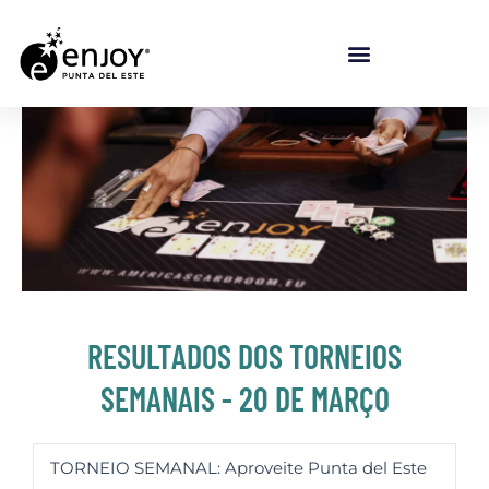
Ir para o conteúdo
RESULTADOS DOS TORNEIOS
SEMANAIS - 20 DE MARÇO
TORNEIO SEMANAL: Aproveite Punta del Este