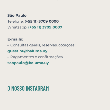
São Paulo
Telefone:
(+55 11) 3709 0000
Whatsapp:
(+55 11) 3709 0007
E-mails:
– Consultas gerais, reservas,
cotações
:
guest.br@baluma.uy
– Pagamentos e confirmações:
saopaulo@baluma.uy
O NOSSO INSTAGRAM