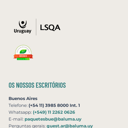
OS NOSSOS ESCRITÓRIOS
Buenos Aires
Telefone:
(+54 11) 3985 8000 Int. 1
Whatsapp:
(+549) 11 2262 0626
E-mail:
paquetesbue@baluma.uy
Perguntas gerais:
guest.ar@baluma.uy