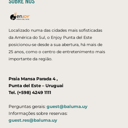
SOBRE NÓS
Localizado numa das cidades mais sofisticadas
da América do Sul, o Enjoy Punta del Este
posicionou-se desde a sua abertura, há mais de
25 anos, como o centro de entretenimento mais
importante da região.
Praia Mansa Parada 4 ,
Punta del Este – Uruguai
Tel. (+598) 4249 1111
Perguntas gerais:
guest@baluma.uy
Informações sobre reservas:
guest.res@baluma.uy