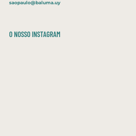
saopaulo@baluma.uy
O NOSSO INSTAGRAM