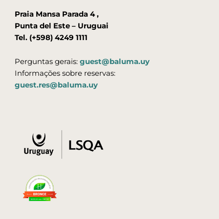
Praia Mansa Parada 4 ,
Punta del Este – Uruguai
Tel. (+598) 4249 1111
Perguntas gerais:
guest@baluma.uy
Informações sobre reservas:
guest.res@baluma.uy