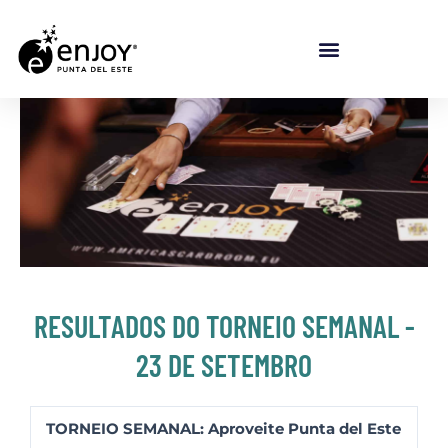
Ir para o conteúdo
RESULTADOS DO TORNEIO SEMANAL -
23 DE SETEMBRO
TORNEIO SEMANAL: Aproveite Punta del Este