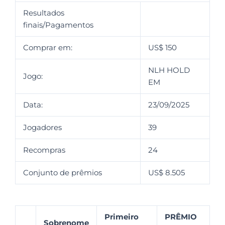
Resultados
finais/Pagamentos
Comprar em:
US$ 150
NLH HOLD
Jogo:
EM
Data:
23/09/2025
Jogadores
39
Recompras
24
Conjunto de prêmios
US$ 8.505
Primeiro
PRÊMIO
Sobrenome