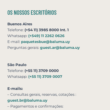
OS NOSSOS ESCRITÓRIOS
Buenos Aires
Telefone:
(+54 11) 3985 8000 Int. 1
Whatsapp:
(+549) 11 2262 0626
E-mail:
paquetesbue@baluma.uy
Perguntas gerais:
guest.ar@baluma.uy
São Paulo
Telefone:
(+55 11) 3709 0000
Whatsapp:
(+55 11) 3709 0007
E-mails:
– Consultas gerais, reservas,
cotações
:
guest.br@baluma.uy
– Pagamentos e confirmações: