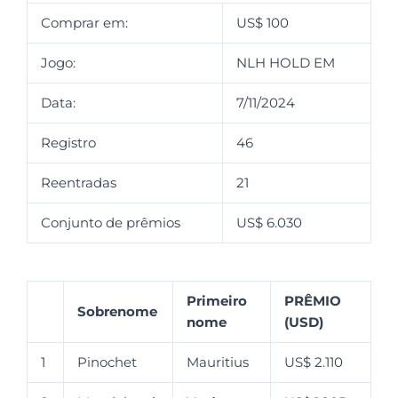
Comprar em:
US$ 100
Jogo:
NLH HOLD EM
Data:
7/11/2024
Registro
46
Reentradas
21
Conjunto de prêmios
US$ 6.030
Primeiro
PRÊMIO
Sobrenome
nome
(USD)
1
Pinochet
Mauritius
US$ 2.110