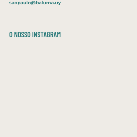
saopaulo@baluma.uy
O NOSSO INSTAGRAM