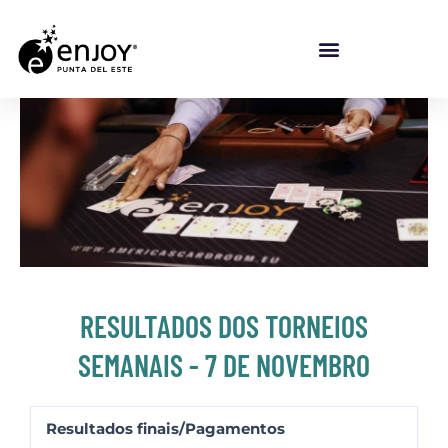
Ir para o conteúdo
RESULTADOS DOS TORNEIOS
SEMANAIS - 7 DE NOVEMBRO
Resultados finais/Pagamentos