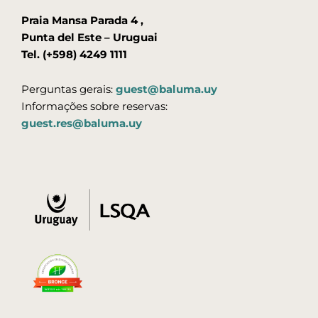
Praia Mansa Parada 4 ,
Punta del Este – Uruguai
Tel. (+598) 4249 1111
Perguntas gerais:
guest@baluma.uy
Informações sobre reservas:
guest.res@baluma.uy