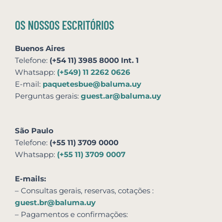
OS NOSSOS ESCRITÓRIOS
Buenos Aires
Telefone:
(+54 11) 3985 8000 Int. 1
Whatsapp:
(+549) 11 2262 0626
E-mail:
paquetesbue@baluma.uy
Perguntas gerais:
guest.ar@baluma.uy
São Paulo
Telefone:
(+55 11) 3709 0000
Whatsapp:
(+55 11) 3709 0007
E-mails:
– Consultas gerais, reservas,
cotações
:
guest.br@baluma.uy
– Pagamentos e confirmações: