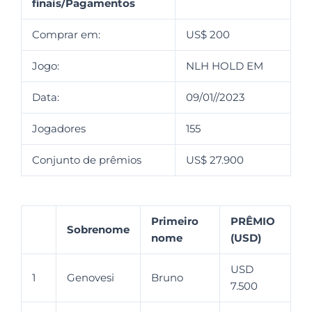
finais/Pagamentos
Comprar em:
US$ 200
Jogo:
NLH HOLD EM
Data:
09/01//2023
Jogadores
155
Conjunto de prêmios
US$ 27.900
Primeiro
PRÊMIO
Sobrenome
nome
(USD)
USD
1
Genovesi
Bruno
7.500