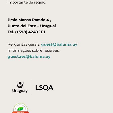
importante da região.
Praia Mansa Parada 4 ,
Punta del Este – Uruguai
Tel. (+598) 4249 1111
Perguntas gerais:
guest@baluma.uy
Informações sobre reservas:
guest.res@baluma.uy