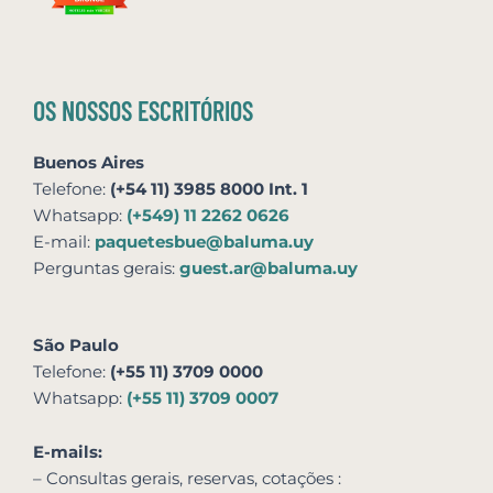
OS NOSSOS ESCRITÓRIOS
Buenos Aires
Telefone:
(+54 11) 3985 8000 Int. 1
Whatsapp:
(+549) 11 2262 0626
E-mail:
paquetesbue@baluma.uy
Perguntas gerais:
guest.ar@baluma.uy
São Paulo
Telefone:
(+55 11) 3709 0000
Whatsapp:
(+55 11) 3709 0007
E-mails:
– Consultas gerais, reservas,
cotações
: