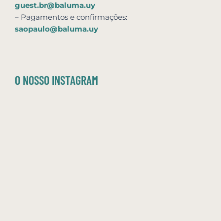
guest.br@baluma.uy
– Pagamentos e confirmações:
saopaulo@baluma.uy
O NOSSO INSTAGRAM