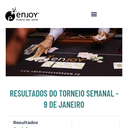
Ir para o conteúdo
RESULTADOS DO TORNEIO SEMANAL -
9 DE JANEIRO
Resultados