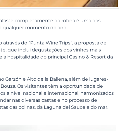
afaste completamente da rotina é uma das
 a qualquer momento do ano.
sso através do “Punta Wine Trips”, a proposta de
te, que inclui degustações dos vinhos mais
a hospitalidade do principal Casino & Resort da
 Garzón e Alto de la Ballena, além de lugares-
a Bouza. Os visitantes têm a oportunidade de
os a nível nacional e internacional, harmonizados
ndar nas diversas castas e no processo de
as das colinas, da Laguna del Sauce e do mar.