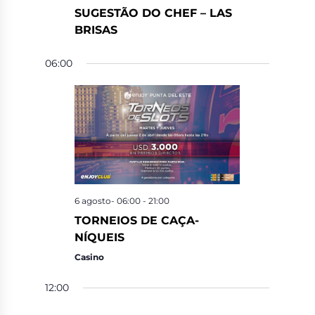
SUGESTÃO DO CHEF – LAS
BRISAS
06:00
6 agosto- 06:00
-
21:00
TORNEIOS DE CAÇA-
NÍQUEIS
Casino
12:00