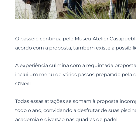
O passeio continua pelo Museu Atelier Casapueblo
acordo com a proposta, também existe a possibil
A experiência culmina com a requintada proposta
inclui um menu de vários passos preparado pela c
O’Neill.
Todas essas atrações se somam à proposta incomp
todo o ano, convidando a desfrutar de suas piscin
academia e diversão nas quadras de pádel.