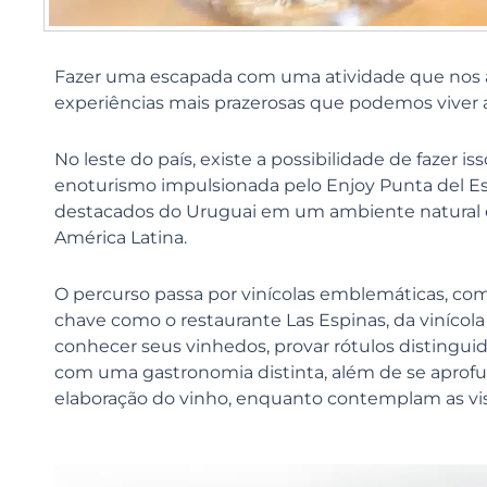
Fazer uma escapada com uma atividade que nos 
experiências mais prazerosas que podemos viver
No leste do país, existe a possibilidade de fazer i
enoturismo impulsionada pelo Enjoy Punta del Es
destacados do Uruguai em um ambiente natural e 
América Latina.
O percurso passa por vinícolas emblemáticas, como
chave como o restaurante Las Espinas, da vinícol
conhecer seus vinhedos, provar rótulos distinguid
com uma gastronomia distinta, além de se aprofu
elaboração do vinho, enquanto contemplam as vist