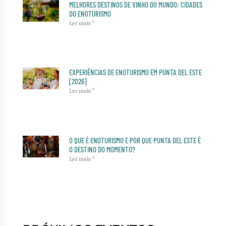
MELHORES DESTINOS DE VINHO DO MUNDO: CIDADES
DO ENOTURISMO
Ler mais "
EXPERIÊNCIAS DE ENOTURISMO EM PUNTA DEL ESTE
[2026]
Ler mais "
O QUE É ENOTURISMO E POR QUE PUNTA DEL ESTE É
O DESTINO DO MOMENTO?
Ler mais "