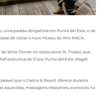
, uma parada obrigatória em Punta del Este, e de
idade de visitar o novo Museu de Arte MACA.
 de Wine Dinner no restaurante St. Tropez, que
hef executiva do Enjoy Punta del Este, Magali
arável que o Casino & Resort oferece durante
as aquecidas, massagens relaxantes, exercícios na