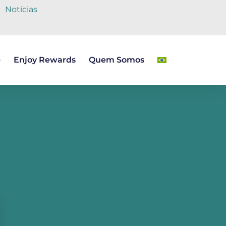
Notícias
b
Enjoy Rewards
Quem Somos