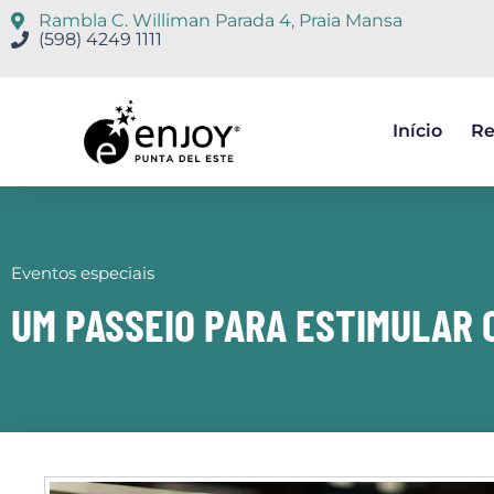
Rambla C. Williman Parada 4, Praia Mansa
(598) 4249 1111
Início
Re
Eventos especiais
UM PASSEIO PARA ESTIMULAR 