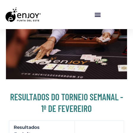
Ir para o conteúdo
RESULTADOS DO TORNEIO SEMANAL -
1º DE FEVEREIRO
Resultados