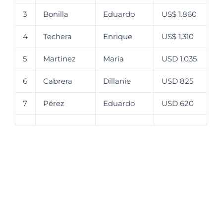
3
Bonilla
Eduardo
US$ 1.860
4
Techera
Enrique
US$ 1.310
5
Martinez
Maria
USD 1.035
6
Cabrera
Dillanie
USD 825
7
Pérez
Eduardo
USD 620