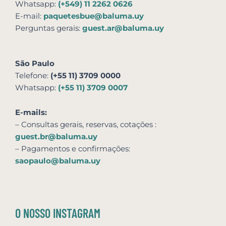
Whatsapp:
(+549) 11 2262 0626
E-mail:
paquetesbue@baluma.uy
Perguntas gerais:
guest.ar@baluma.uy
São Paulo
Telefone:
(+55 11) 3709 0000
Whatsapp:
(+55 11) 3709 0007
E-mails:
– Consultas gerais, reservas,
cotações
:
guest.br@baluma.uy
– Pagamentos e confirmações:
saopaulo@baluma.uy
O NOSSO INSTAGRAM