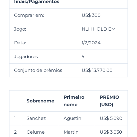
finais/Pagamentos
Comprar em:
US$ 300
Jogo:
NLH HOLD EM
Data:
1/2/2024
Jogadores
51
Conjunto de prêmios
US$ 13.770,00
Primeiro
PRÊMIO
Sobrenome
nome
(USD)
1
Sanchez
Agustin
US$ 5.090
2
Celume
Martin
US$ 3.030