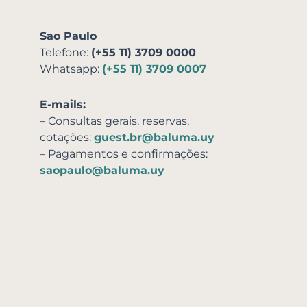
Sao Paulo
Telefone:
(+55 11) 3709 0000
Whatsapp:
(+55 11) 3709 0007
E-mails:
– Consultas gerais, reservas,
cotações:
guest.br@baluma.uy
– Pagamentos e confirmações:
saopaulo@baluma.uy