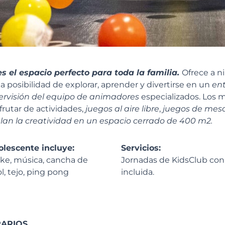
es el espacio perfecto para toda la familia.
Ofrece a ni
la posibilidad de explorar, aprender y divertirse en un
en
pervisión del equipo de animadores
especializados. Los
rutar de actividades,
juegos al aire libre
,
juegos de mesa 
lan la creatividad en un espacio cerrado de 400 m2.
olescente incluye:
Servicios:
oke, música, cancha de
Jornadas de KidsClub co
ol, tejo, ping pong
incluida.
ARIOS