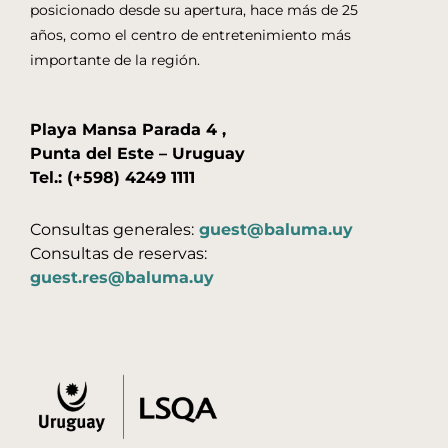
posicionado desde su apertura, hace más de 25
años, como el centro de entretenimiento más
importante de la región.
Playa Mansa Parada 4 ,
Punta del Este – Uruguay
Tel.: (+598) 4249 1111
Consultas generales:
guest@baluma.uy
Consultas de reservas:
guest.res@baluma.uy