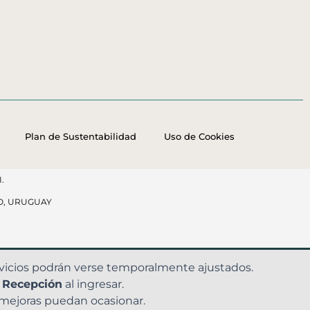
Plan de Sustentabilidad
Uso de Cookies
.
O, URUGUAY
ervicios podrán verse temporalmente ajustados.
a
Recepción
al ingresar.
mejoras puedan ocasionar.