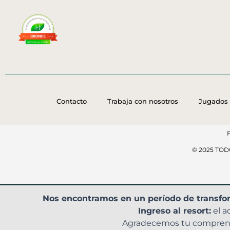
Contacto
Trabaja con nosotros
Jugados 
© 2025 TO
Nos encontramos en un período de transfo
Ingreso al resort:
el a
Agradecemos tu comprensi