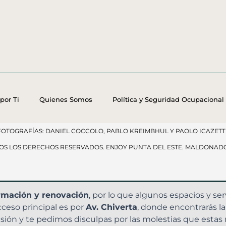
por Ti
Quienes Somos
Política y Seguridad Ocupacional
FOTOGRAFÍAS: DANIEL COCCOLO, PABLO KREIMBHUL Y PAOLO ICAZETTI
DOS LOS DERECHOS RESERVADOS​. ENJOY PUNTA DEL ESTE. MALDONAD
rmación y renovación
, por lo que algunos espacios y s
cceso principal es por
Av. Chiverta
, donde encontrarás l
ón y te pedimos disculpas por las molestias que estas 