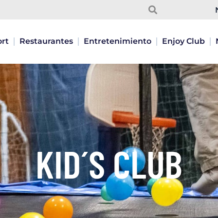
Buscar
Buscar
ort
Restaurantes
Entretenimiento
Enjoy Club
KID´S CLUB