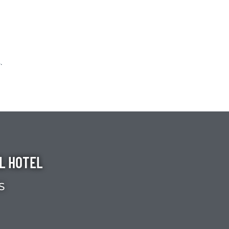
.
EL HOTEL
S