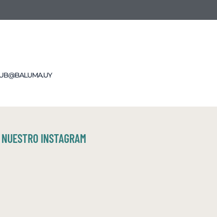
LUB@BALUMA.UY
NUESTRO INSTAGRAM