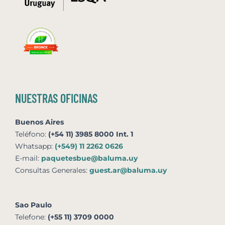
NUESTRAS OFICINAS
Buenos Aires
Teléfono:
(+54 11) 3985 8000 Int. 1
Whatsapp:
(+549) 11 2262 0626
E-mail:
paquetesbue@baluma.uy
Consultas Generales:
guest.ar@baluma.uy
Sao Paulo
Telefone:
(+55 11) 3709 0000