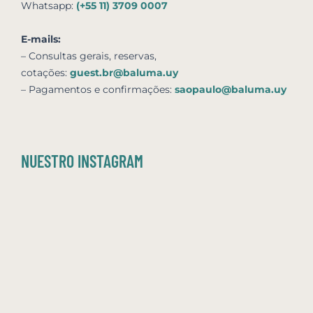
Whatsapp:
(+55 11) 3709 0007
E-mails:
– Consultas gerais, reservas,
cotações:
guest.br@baluma.uy
– Pagamentos e confirmações:
saopaulo@baluma.uy
NUESTRO INSTAGRAM