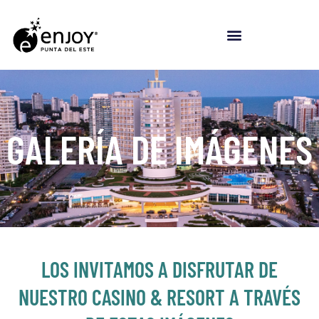
Ir
al
contenido
GALERÍA DE IMÁGENES
LOS INVITAMOS A DISFRUTAR DE
NUESTRO CASINO & RESORT A TRAVÉS