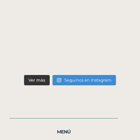
Ver más
Seguinos en Instagram
MENÚ