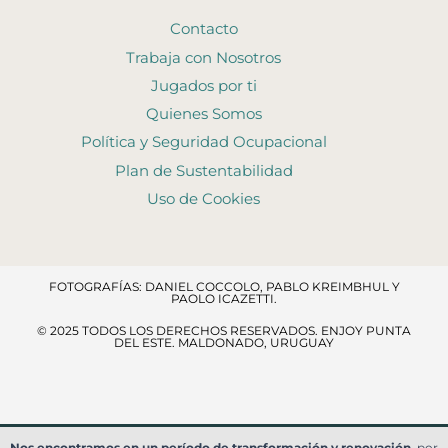
Contacto
Trabaja con Nosotros
Jugados por ti
Quienes Somos
Política y Seguridad Ocupacional
Plan de Sustentabilidad
Uso de Cookies
FOTOGRAFÍAS: DANIEL COCCOLO, PABLO KREIMBHUL Y
PAOLO ICAZETTI.
© 2025 TODOS LOS DERECHOS RESERVADOS​. ENJOY PUNTA
DEL ESTE. MALDONADO, URUGUAY
Nos encontramos en un período de transformación y renovación
, por