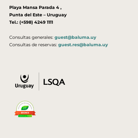
Playa Mansa Parada 4 ,
Punta del Este – Uruguay
Tel.: (+598) 4249 1111
Consultas generales:
guest@baluma.uy
Consultas de reservas:
guest.res@baluma.uy