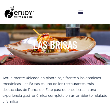
Ir
al
contenido
LAS BRISAS
Actualmente ubicado en planta baja frente a las escaleras
mecánicas, Las Brisas es uno de los restaurantes más
destacados de Punta del Este para quienes buscan una
experiencia gastronómica completa en un ambiente relajado
y familiar.