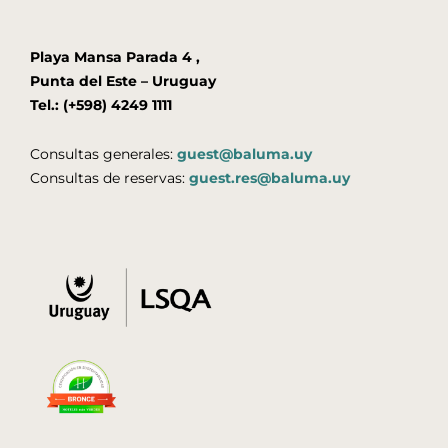
Playa Mansa Parada 4 ,
Punta del Este – Uruguay
Tel.: (+598) 4249 1111
Consultas generales:
guest@baluma.uy
Consultas de reservas:
guest.res@baluma.uy