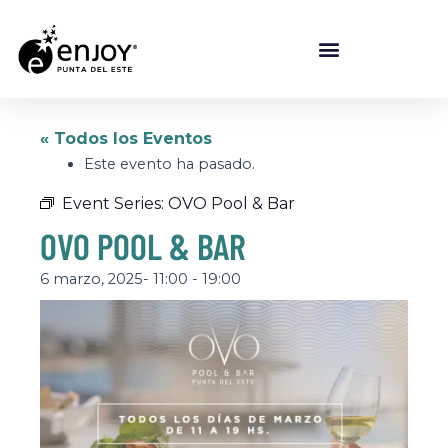
« Todos los Eventos
Este evento ha pasado.
Event Series:
OVO Pool & Bar
OVO POOL & BAR
6 marzo, 2025- 11:00
-
19:00