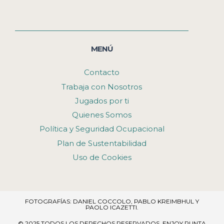
MENÚ
Contacto
Trabaja con Nosotros
Jugados por ti
Quienes Somos
Política y Seguridad Ocupacional
Plan de Sustentabilidad
Uso de Cookies
FOTOGRAFÍAS: DANIEL COCCOLO, PABLO KREIMBHUL Y
PAOLO ICAZETTI.
© 2025 TODOS LOS DERECHOS RESERVADOS​. ENJOY PUNTA