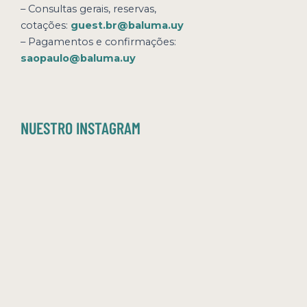
– Consultas gerais, reservas,
cotações:
guest.br@baluma.uy
– Pagamentos e confirmações:
saopaulo@baluma.uy
NUESTRO INSTAGRAM