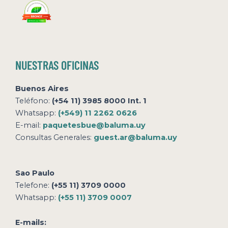
NUESTRAS OFICINAS
Buenos Aires
Teléfono:
(+54 11) 3985 8000 Int. 1
Whatsapp:
(+549) 11 2262 0626
E-mail:
paquetesbue@baluma.uy
Consultas Generales:
guest.ar@baluma.uy
Sao Paulo
Telefone:
(+55 11) 3709 0000
Whatsapp:
(+55 11) 3709 0007
E-mails: