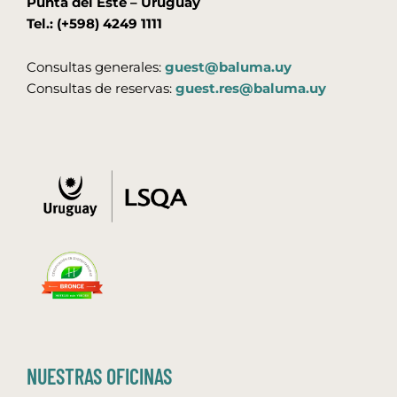
Punta del Este – Uruguay
Tel.: (+598) 4249 1111
Consultas generales:
guest@baluma.uy
Consultas de reservas:
guest.res@baluma.uy
NUESTRAS OFICINAS