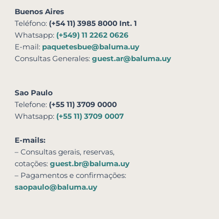
Buenos Aires
Teléfono:
(+54 11) 3985 8000 Int. 1
Whatsapp:
(+549) 11 2262 0626
E-mail:
paquetesbue@baluma.uy
Consultas Generales:
guest.ar@baluma.uy
Sao Paulo
Telefone:
(+55 11) 3709 0000
Whatsapp:
(+55 11) 3709 0007
E-mails:
– Consultas gerais, reservas,
cotações:
guest.br@baluma.uy
– Pagamentos e confirmações:
saopaulo@baluma.uy