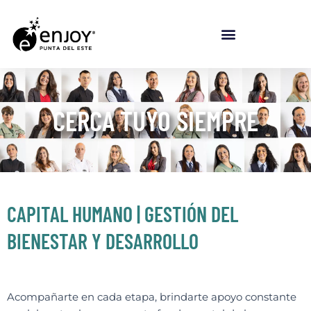
Ir al contenido
CERCA TUYO SIEMPRE
CAPITAL HUMANO | GESTIÓN DEL
BIENESTAR Y DESARROLLO
Acompañarte en cada etapa, brindarte apoyo constante