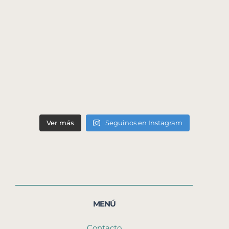
Ver más
Seguinos en Instagram
MENÚ
Contacto