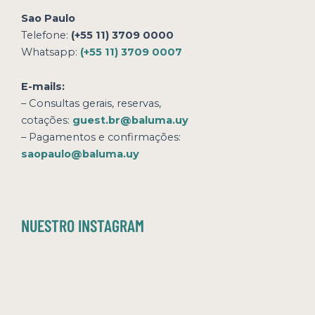
Sao Paulo
Telefone:
(+55 11) 3709 0000
Whatsapp:
(+55 11) 3709 0007
E-mails:
– Consultas gerais, reservas,
cotações:
guest.br@baluma.uy
– Pagamentos e confirmações:
saopaulo@baluma.uy
NUESTRO INSTAGRAM