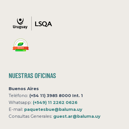
NUESTRAS OFICINAS
Buenos Aires
Teléfono:
(+54 11) 3985 8000 Int. 1
Whatsapp:
(+549) 11 2262 0626
E-mail:
paquetesbue@baluma.uy
Consultas Generales:
guest.ar@baluma.uy