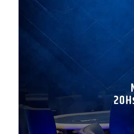
IN
PHOTO
VIEW