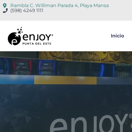
Rambla C. Williman Parada 4, Playa Mansa
(598) 4249 1111
Inicio