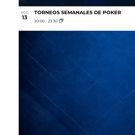
TORNEOS SEMANALES DE POKER
AGO
13
20:00
-
23:30