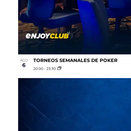
TORNEOS SEMANALES DE POKER
AGO
6
20:00
-
23:30