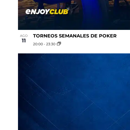
TORNEOS SEMANALES DE POKER
AGO
11
20:00
-
23:30