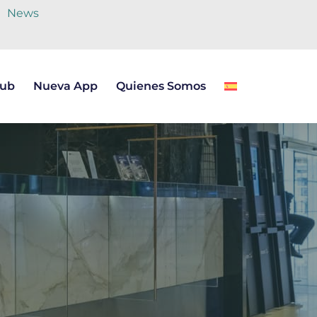
News
lub
Nueva App
Quienes Somos