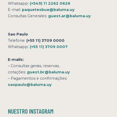
Whatsapp:
(+549) 11 2262 0626
E-mail:
paquetesbue@baluma.uy
Consultas Generales:
guest.ar@baluma.uy
Sao Paulo
Telefone:
(+55 11) 3709 0000
Whatsapp:
(+55 11) 3709 0007
E-mails:
– Consultas gerais, reservas,
cotações:
guest.br@baluma.uy
– Pagamentos e confirmações:
saopaulo@baluma.uy
NUESTRO INSTAGRAM