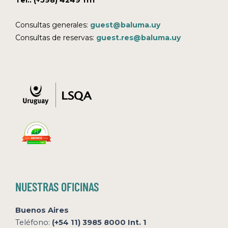
Consultas generales:
guest@baluma.uy
Consultas de reservas:
guest.res@baluma.uy
NUESTRAS OFICINAS
Buenos Aires
Teléfono:
(+54 11) 3985 8000 Int. 1