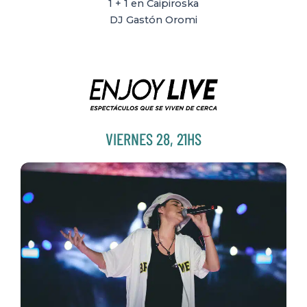
1 + 1 en Caipiroska
DJ Gastón Oromi
VIERNES 28, 21HS