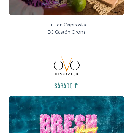
1 + 1 en Caipiroska
DJ Gastón Oromi
SÁBADO 1°