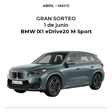
ABRIL – MAYO
GRAN SORTEO
1 de junio
BMW iX1 eDrive20 M Sport