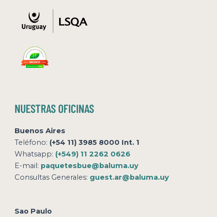
NUESTRAS OFICINAS
Buenos Aires
Teléfono:
(+54 11) 3985 8000 Int. 1
Whatsapp:
(+549) 11 2262 0626
E-mail:
paquetesbue@baluma.uy
Consultas Generales:
guest.ar@baluma.uy
Sao Paulo