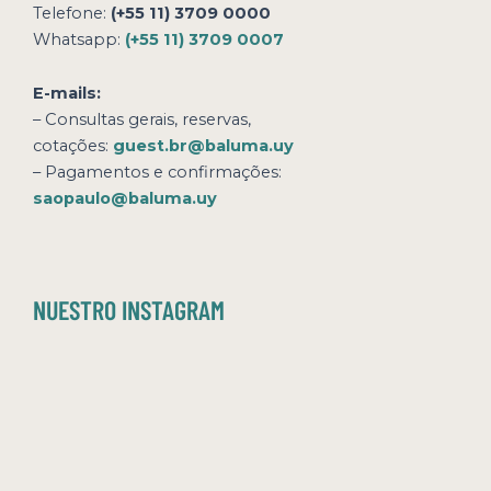
Telefone:
(+55 11) 3709 0000
Whatsapp:
(+55 11) 3709 0007
E-mails:
– Consultas gerais, reservas,
cotações:
guest.br@baluma.uy
– Pagamentos e confirmações:
saopaulo@baluma.uy
NUESTRO INSTAGRAM