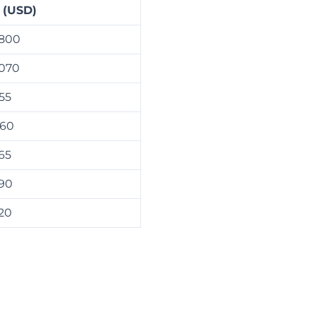
 (USD)
.800
.070
55
60
65
90
20