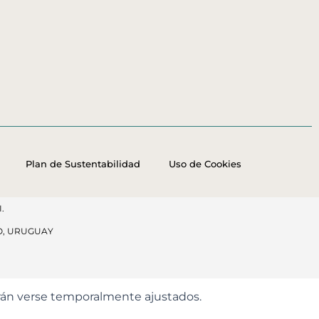
Plan de Sustentabilidad
Uso de Cookies
.
O, URUGUAY
odrán verse temporalmente ajustados.