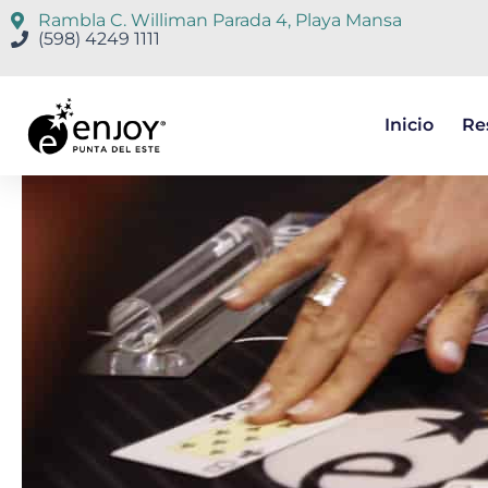
Rambla C. Williman Parada 4, Playa Mansa
(598) 4249 1111
Inicio
Re