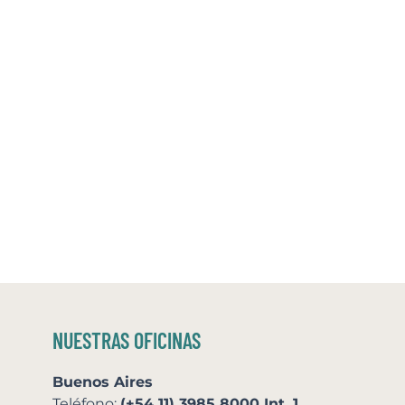
NUESTRAS OFICINAS
Buenos Aires
Teléfono:
(+54 11) 3985 8000 Int. 1