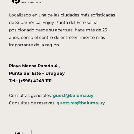
Localizado en una de las ciudades más sofisticadas
de Sudamérica, Enjoy Punta del Este se ha
posicionado desde su apertura, hace más de 25
años, como el centro de entretenimiento más
importante de la región.
Playa Mansa Parada 4 ,
Punta del Este – Uruguay
Tel.: (+598) 4249 1111
Consultas generales:
guest@baluma.uy
Consultas de reservas:
guest.res@baluma.uy