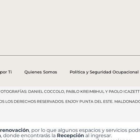
por Ti
Quienes Somos
Política y Seguridad Ocupacional
FOTOGRAFÍAS: DANIEL COCCOLO, PABLO KREIMBHUL Y PAOLO ICAZETTI
DOS LOS DERECHOS RESERVADOS​. ENJOY PUNTA DEL ESTE. MALDONAD
 renovación
, por lo que algunos espacios y servicios p
a
, donde encontrarás la
Recepción
al ingresar.