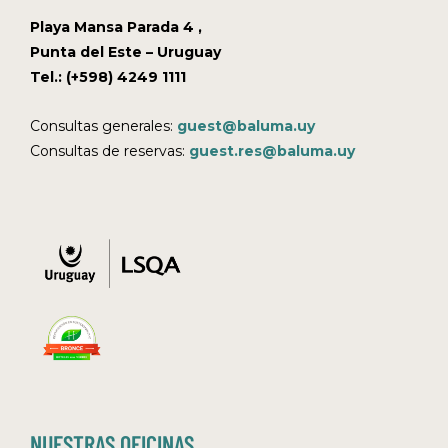
Playa Mansa Parada 4 ,
Punta del Este – Uruguay
Tel.: (+598) 4249 1111
Consultas generales:
guest@baluma.uy
Consultas de reservas:
guest.res@baluma.uy
NUESTRAS OFICINAS