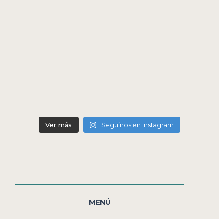
Ver más
Seguinos en Instagram
MENÚ