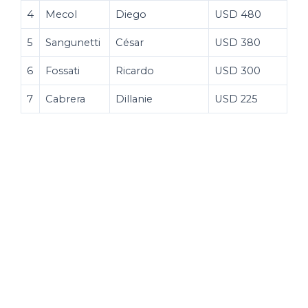
4
Mecol
Diego
USD 480
5
Sangunetti
César
USD 380
6
Fossati
Ricardo
USD 300
7
Cabrera
Dillanie
USD 225