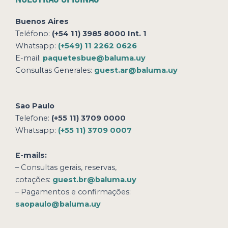
Buenos Aires
Teléfono:
(+54 11) 3985 8000 Int. 1
Whatsapp:
(+549) 11 2262 0626
E-mail:
paquetesbue@baluma.uy
Consultas Generales:
guest.ar@baluma.uy
Sao Paulo
Telefone:
(+55 11) 3709 0000
Whatsapp:
(+55 11) 3709 0007
E-mails:
– Consultas gerais, reservas,
cotações:
guest.br@baluma.uy
– Pagamentos e confirmações:
saopaulo@baluma.uy