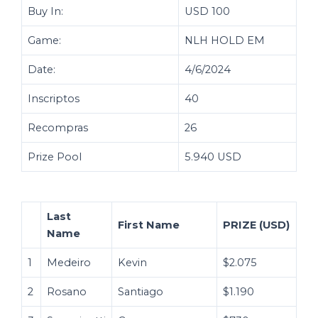
Buy In:
USD 100
Game:
NLH HOLD EM
Date:
4/6/2024
Inscriptos
40
Recompras
26
Prize Pool
5.940 USD
Last
First Name
PRIZE (USD)
Name
1
Medeiro
Kevin
$2.075
2
Rosano
Santiago
$1.190