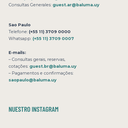
Consultas Generales:
guest.ar@baluma.uy
Sao Paulo
Telefone:
(+55 11) 3709 0000
Whatsapp:
(+55 11) 3709 0007
E-mails:
– Consultas gerais, reservas,
cotações:
guest.br@baluma.uy
– Pagamentos e confirmações:
saopaulo@baluma.uy
NUESTRO INSTAGRAM