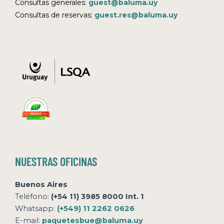
Consultas generales:
guest@baluma.uy
Consultas de reservas:
guest.res@baluma.uy
NUESTRAS OFICINAS
Buenos Aires
Teléfono:
(+54 11) 3985 8000 Int. 1
Whatsapp:
(+549) 11 2262 0626
E-mail:
paquetesbue@baluma.uy