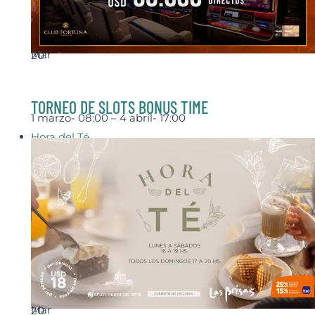
Mar
20
TORNEO DE SLOTS BONUS TIME
1 marzo- 08:00 – 4 abril- 17:00
Hora del Té
Mar
20