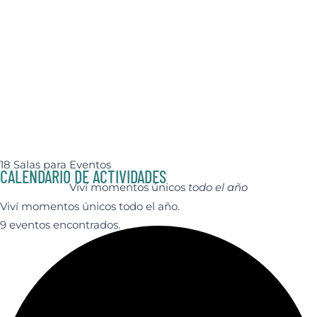
18 Salas para Eventos
CALENDARIO DE ACTIVIDADES
Viví momentos únicos
todo el año
Viví momentos únicos todo el año.
9 eventos encontrados.