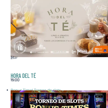
Mar
21
HORA DEL TÉ
16:00
–
19:00
Bonus Time! Torneo de slots