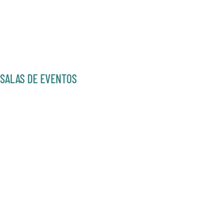
SALAS DE EVENTOS