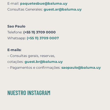
E-mail:
paquetesbue@baluma.uy
Consultas Generales:
guest.ar@baluma.uy
Sao Paulo
Telefone:
(+55 11) 3709 0000
Whatsapp:
(+55 11) 3709 0007
E-mails:
– Consultas gerais, reservas,
cotações:
guest.br@baluma.uy
– Pagamentos e confirmações:
saopaulo@baluma.uy
NUESTRO INSTAGRAM