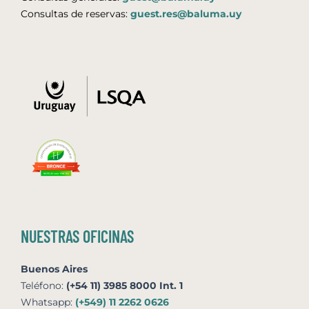
Consultas de reservas:
guest.res@baluma.uy
NUESTRAS OFICINAS
Buenos Aires
Teléfono:
(+54 11) 3985 8000 Int. 1
Whatsapp:
(+549) 11 2262 0626