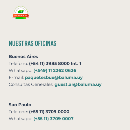
NUESTRAS OFICINAS
Buenos Aires
Teléfono:
(+54 11) 3985 8000 Int. 1
Whatsapp:
(+549) 11 2262 0626
E-mail:
paquetesbue@baluma.uy
Consultas Generales:
guest.ar@baluma.uy
Sao Paulo
Telefone:
(+55 11) 3709 0000
Whatsapp:
(+55 11) 3709 0007