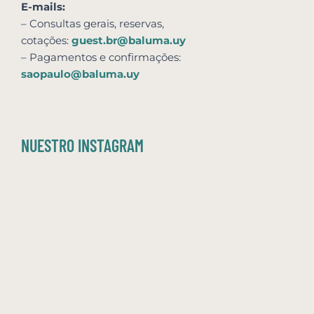
E-mails:
– Consultas gerais, reservas,
cotações:
guest.br@baluma.uy
– Pagamentos e confirmações:
saopaulo@baluma.uy
NUESTRO INSTAGRAM