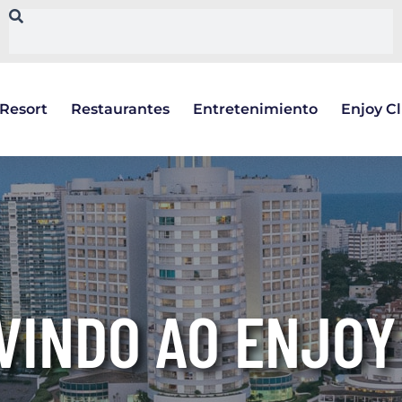
Resort
Restaurantes
Entretenimiento
Enjoy C
VINDO AO ENJOY