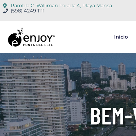
Rambla C. Williman Parada 4, Playa Mansa
(598) 4249 1111
Inicio
BEM-