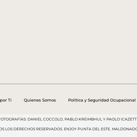
por Ti
Quienes Somos
Política y Seguridad Ocupacional
FOTOGRAFÍAS: DANIEL COCCOLO, PABLO KREIMBHUL Y PAOLO ICAZETTI
DOS LOS DERECHOS RESERVADOS​. ENJOY PUNTA DEL ESTE. MALDONAD