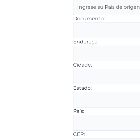
Documento:
Endereço:
Cidade:
Estado:
País:
CEP: