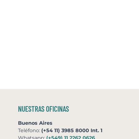
NUESTRAS OFICINAS
Buenos Aires
Teléfono:
(+54 11) 3985 8000 Int. 1
Whatsapp:
(+549) 11 2262 0626