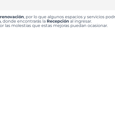
 renovación
, por lo que algunos espacios y servicios p
a
, donde encontrarás la
Recepción
al ingresar.
 las molestias que estas mejoras puedan ocasionar.