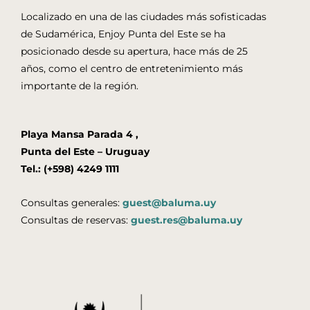
Localizado en una de las ciudades más sofisticadas
de Sudamérica, Enjoy Punta del Este se ha
posicionado desde su apertura, hace más de 25
años, como el centro de entretenimiento más
importante de la región.
Playa Mansa Parada 4 ,
Punta del Este – Uruguay
Tel.: (+598) 4249 1111
Consultas generales:
guest@baluma.uy
Consultas de reservas:
guest.res@baluma.uy