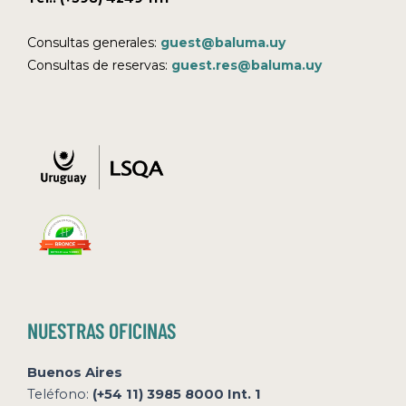
Consultas generales:
guest@baluma.uy
Consultas de reservas:
guest.res@baluma.uy
NUESTRAS OFICINAS
Buenos Aires
Teléfono:
(+54 11) 3985 8000 Int. 1