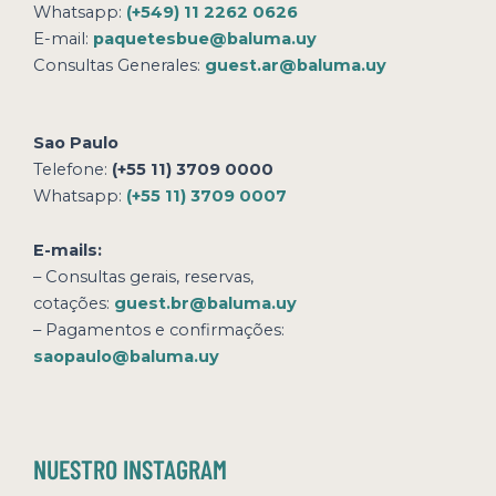
Whatsapp:
(+549) 11 2262 0626
E-mail:
paquetesbue@baluma.uy
Consultas Generales:
guest.ar@baluma.uy
Sao Paulo
Telefone:
(+55 11) 3709 0000
Whatsapp:
(+55 11) 3709 0007
E-mails:
– Consultas gerais, reservas,
cotações:
guest.br@baluma.uy
– Pagamentos e confirmações:
saopaulo@baluma.uy
NUESTRO INSTAGRAM